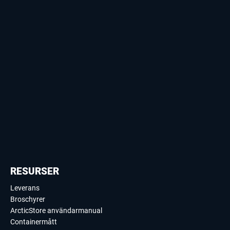
RESURSER
Leverans
Broschyrer
ArcticStore användarmanual
Containermått