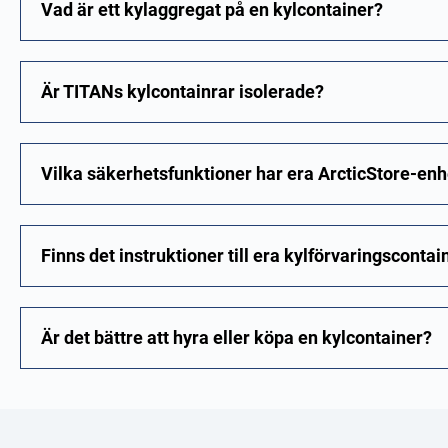
Vad är ett kylaggregat på en kylcontainer?
Är TITANs kylcontainrar isolerade?
Vilka säkerhetsfunktioner har era ArcticStore-enh
Finns det instruktioner till era kylförvaringscontai
Är det bättre att hyra eller köpa en kylcontainer?