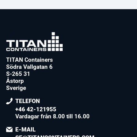
TITAN Containers
Södra Vallgatan 6
S-265 31
Åstorp
Sverige
TELEFON
+46 42-121955
Vardagar från 8.00 till 16.00
E-MAIL