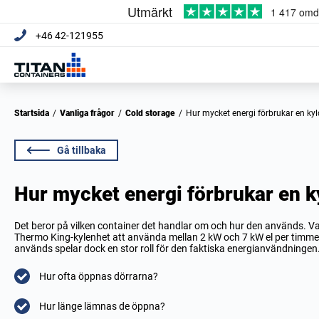
+46 42-121955
Startsida
/
Vanliga frågor
/
Cold storage
/
Hur mycket energi förbrukar en ky
Gå tillbaka
Hur mycket energi förbrukar en k
Det beror på vilken container det handlar om och hur den används. Va
Thermo King-kylenhet att använda mellan 2 kW och 7 kW el per timme
används spelar dock en stor roll för den faktiska energianvändningen.
Hur ofta öppnas dörrarna?
Hur länge lämnas de öppna?