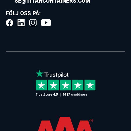
SE@TITANCONTAINERS.COM
FÖLJ OSS PÅ: