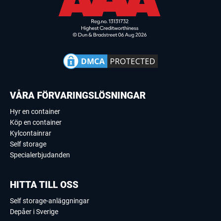
VÅRA FÖRVARINGSLÖSNINGAR
Hyr en container
Köp en container
Kylcontainrar
Self storage
Specialerbjudanden
HITTA TILL OSS
Self storage-anläggningar
Depåer i Sverige