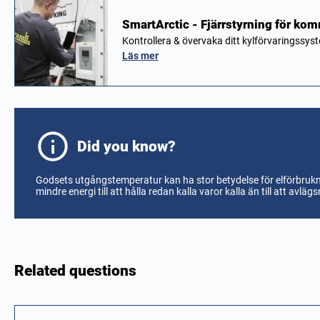
SmartArctic - Fjärrstyrning för kom
Kontrollera & övervaka ditt kylförvaringssys
Läs mer
Did you know?
Godsets utgångstemperatur kan ha stor betydelse för elförbruk
mindre energi till att hålla redan kalla varor kalla än till att av
Related questions