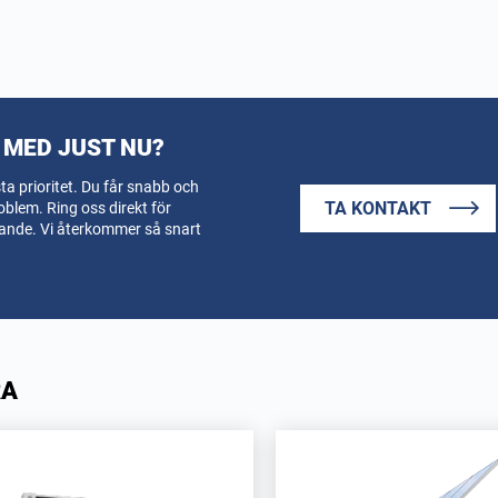
 MED JUST NU?
a prioritet. Du får snabb och
TA KONTAKT
oblem. Ring oss direkt för
elande. Vi återkommer så snart
RA