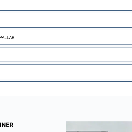
 PALLAR
INER