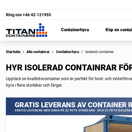
Ring oss
+46 42-121955
Containerhyra
Köp en conta
Startsida
/
Alla containrar
/
Containerhyra
/
Isolerad container
HYR ISOLERAD CONTAINRAR FÖ
Upptäck en kvalitetscontainer som är perfekt för höst- och vinterförv
hyra i flera storlekar och färger.
GRATIS LEVERANS AV CONTAINER
GRATIS LEVERANS MED KRAN PÅ 20 FOTS STANDARD- OCH 20 FOTS ISOLER