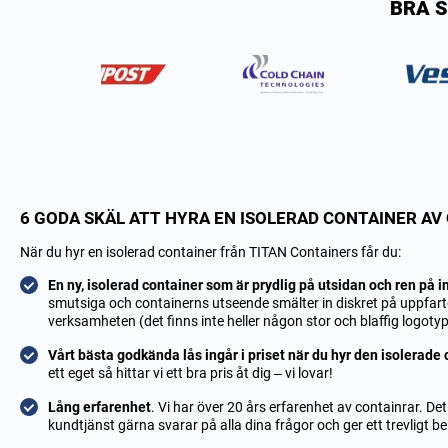
BRA S
6 GODA SKÄL ATT HYRA EN ISOLERAD CONTAINER AV
När du hyr en isolerad container från TITAN Containers får du:
En ny, isolerad container som är prydlig på utsidan och ren på i
smutsiga och containerns utseende smälter in diskret på uppfarte
verksamheten (det finns inte heller någon stor och blaffig logoty
Vårt bästa godkända lås ingår i priset när du hyr den isolerade
ett eget så hittar vi ett bra pris åt dig – vi lovar!
Lång erfarenhet
. Vi har över 20 års erfarenhet av containrar. De
kundtjänst gärna svarar på alla dina frågor och ger ett trevligt 