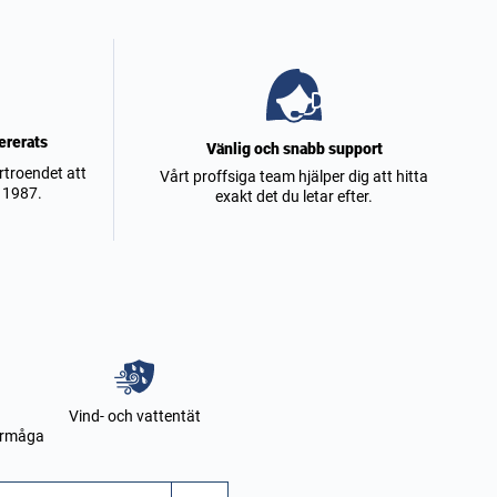
ererats
Vänlig och snabb support
rtroendet att
Vårt proffsiga team hjälper dig att hitta
 1987.
exakt det du letar efter.
Vind- och vattentät
örmåga