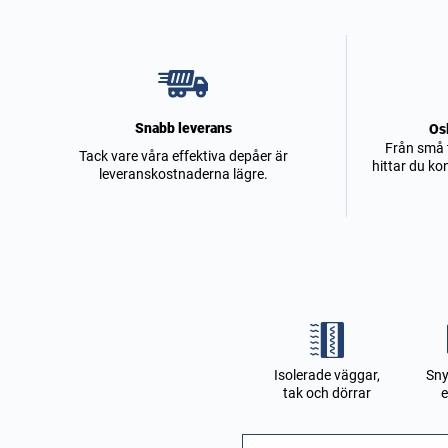
Snabb leverans
Os
Från små t
Tack vare våra effektiva depåer är
hittar du ko
leveranskostnaderna lägre.
Isolerade väggar,
Sny
tak och dörrar
e