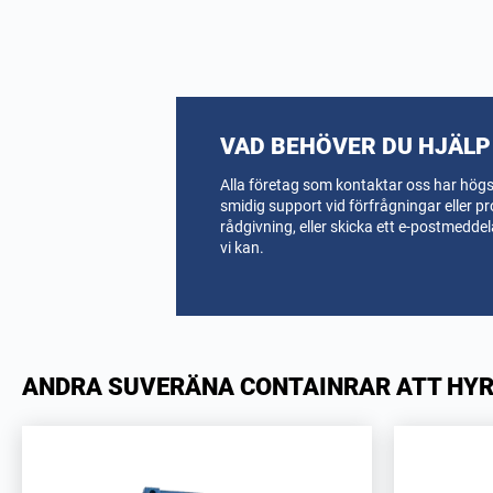
VAD BEHÖVER DU HJÄLP
Alla företag som kontaktar oss har högst
smidig support vid förfrågningar eller pr
rådgivning, eller skicka ett e-postmedd
vi kan.
ANDRA SUVERÄNA CONTAINRAR ATT HY