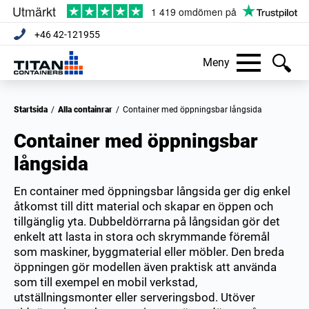
+46 42-121955
Meny
Startsida
/
Alla containrar
/
Container med öppningsbar långsida
Container med öppningsbar
långsida
En container med öppningsbar långsida ger dig enkel
åtkomst till ditt material och skapar en öppen och
tillgänglig yta. Dubbeldörrarna på långsidan gör det
enkelt att lasta in stora och skrymmande föremål
som maskiner, byggmaterial eller möbler. Den breda
öppningen gör modellen även praktisk att använda
som till exempel en mobil verkstad,
utställningsmonter eller serveringsbod. Utöver