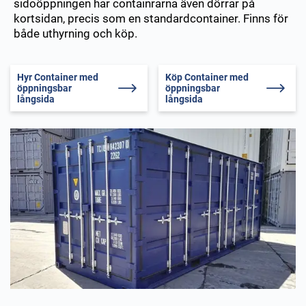
sidoöppningen har containrarna även dörrar på
kortsidan, precis som en standardcontainer. Finns för
både uthyrning och köp.
Hyr Container med
Köp Container med
öppningsbar
öppningsbar
långsida
långsida