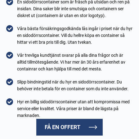
En sidodörrscontainer som är fräsch på utsidan och ren på
insidan. Dina saker blir inte smutsiga och containern ser
diskret ut (containern är utan en stor logotyp).
Våra bästa försäkringsgodkända lås ingår i priset när du hyr
en sidodörrscontainer. Vill du hellre köpa en container så
hittar vi ett bra pris till dig. Utan tvekan.
Vår trevliga kundtjänst svarar på alla dina frågor och är
alltid tillmötesgående. Vi har mer än 30 års erfarenhet av
containrar och kan hjälpa till med det mesta.
Slipp bindningstid när du hyr en sidodörrscontainer. Du
behöver inte betala för en container som du inte använder.
Hyr en billig sidodörrscontainer utan att kompromissa med
service eller kvalitet. Våra priser är bland de lägsta på
marknaden.
FÅ EN OFFERT