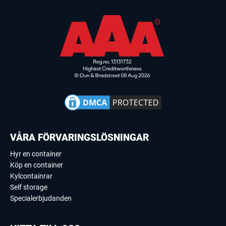
VÅRA FÖRVARINGSLÖSNINGAR
Hyr en container
Köp en container
Kylcontainrar
Self storage
Specialerbjudanden