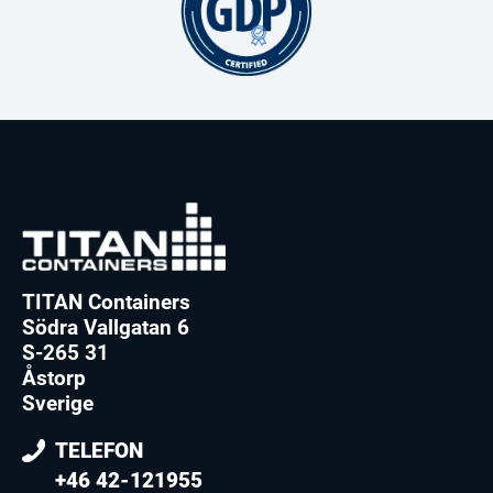
TITAN Containers
Södra Vallgatan 6
S-265 31
Åstorp
Sverige
TELEFON
+46 42-121955