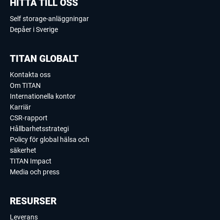
HITTA TILL OSS
Self storage-anläggningar
Depåer i Sverige
TITAN GLOBALT
Kontakta oss
Om TITAN
Internationella kontor
Karriär
CSR-rapport
Hållbarhetsstrategi
Policy för global hälsa och
säkerhet
TITAN Impact
Media och press
RESURSER
Leverans