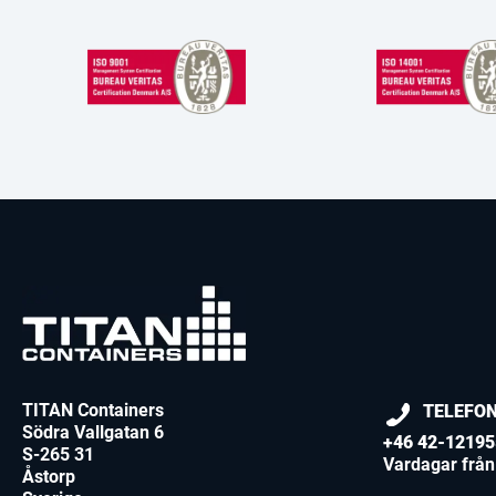
TITAN Containers
TELEFO
Södra Vallgatan 6
+46 42-12195
S-265 31
Vardagar från 
Åstorp