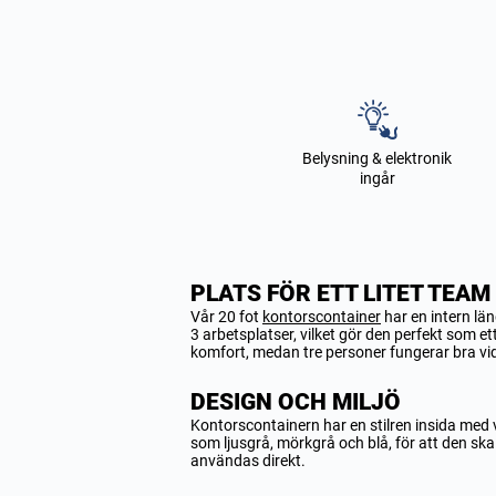
Belysning & elektronik
ingår
PLATS FÖR ETT LITET TEAM
Vår 20 fot
kontorscontainer
har en intern lä
3 arbetsplatser, vilket gör den perfekt som 
komfort, medan tre personer fungerar bra vid
DESIGN OCH MILJÖ
Kontorscontainern har en stilren insida med vi
som ljusgrå, mörkgrå och blå, för att den ska
användas direkt.