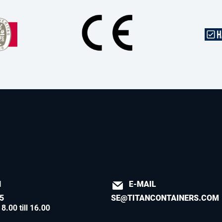
N
E-MAIL
5
SE@TITANCONTAINERS.COM
8.00 till 16.00