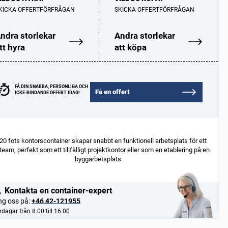
KICKA OFFERTFÖRFRÅGAN
SKICKA OFFERTFÖRFRÅGAN
ndra storlekar
Andra storlekar
tt hyra
att köpa
FÅ DIN SNABBA, PERSONLIGA OCH
Få en offert
ICKE-BINDANDE OFFERT IDAG!
20 fots kontorscontainer skapar snabbt en funktionell arbetsplats för ett
t team, perfekt som ett tillfälligt projektkontor eller som en etablering på en
byggarbetsplats.
Kontakta en container-expert
ng oss på:
+46 42-121955
dagar från 8.00 till 16.00