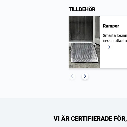
TILLBEHÖR
Ramper
Smarta lösnin
in-och utlastn
Läs mer
VI ÄR CERTIFIERADE FÖ