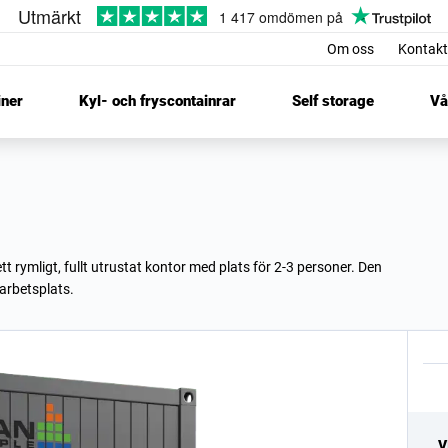
Om oss
Kontakt
iner
Kyl- och fryscontainrar
Self storage
Vå
t rymligt, fullt utrustat kontor med plats för 2-3 personer. Den
arbetsplats.
V