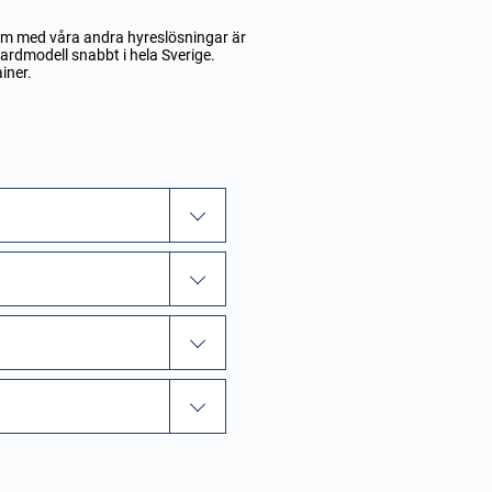
 som med våra andra hyreslösningar är
dardmodell snabbt i hela Sverige.
iner
.