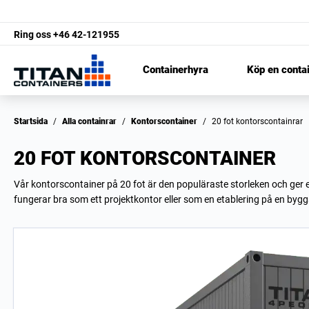
Ring oss
+46 42-121955
Containerhyra
Köp en conta
Startsida
/
Alla containrar
/
Kontorscontainer
/
20 fot kontorscontainrar
20 FOT KONTORSCONTAINER
Vår kontorscontainer på 20 fot är den populäraste storleken och ger et
fungerar bra som ett projektkontor eller som en etablering på en bygg