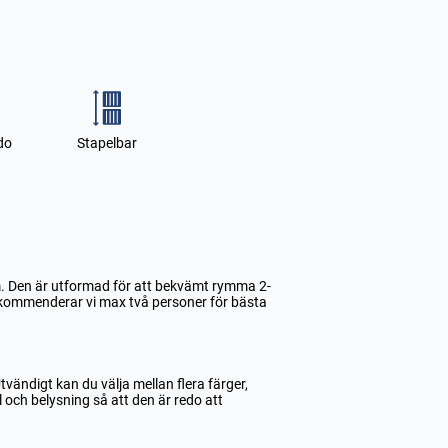
do
Stapelbar
am. Den är utformad för att bekvämt rymma 2-
rekommenderar vi max två personer för bästa
tvändigt kan du välja mellan flera färger,
 och belysning så att den är redo att