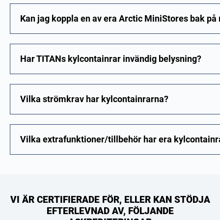
Kan jag koppla en av era Arctic MiniStores bak på m
Har TITANs kylcontainrar invändig belysning?
Vilka strömkrav har kylcontainrarna?
Vilka extrafunktioner/tillbehör har era kylcontainr
VI ÄR CERTIFIERADE FÖR, ELLER KAN STÖDJA
EFTERLEVNAD AV, FÖLJANDE