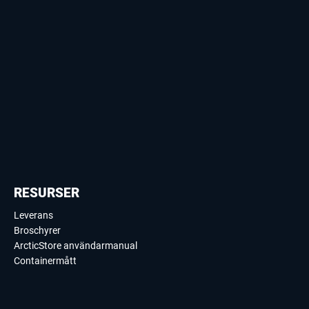
RESURSER
Leverans
Broschyrer
ArcticStore användarmanual
Containermått