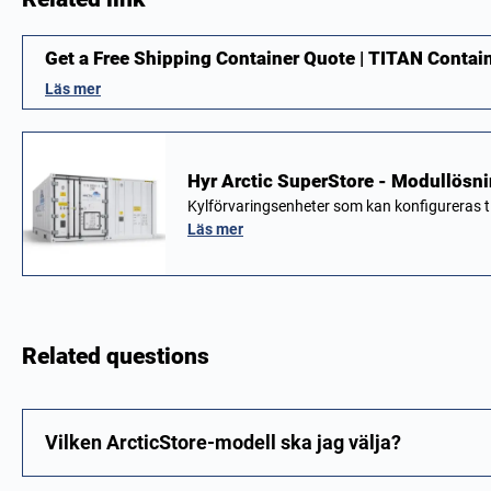
Get a Free Shipping Container Quote | TITAN Contai
Läs mer
Hyr Arctic SuperStore - Modullösnin
Kylförvaringsenheter som kan konfigureras til
Läs mer
Related questions
Vilken ArcticStore-modell ska jag välja?