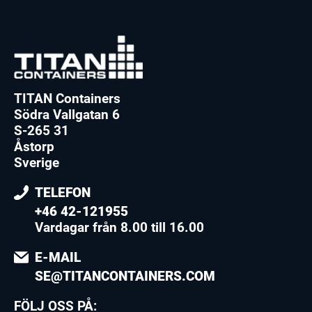
TITAN Containers
Södra Vallgatan 6
S-265 31
Åstorp
Sverige
TELEFON
+46 42-121955
Vardagar från 8.00 till 16.00
E-MAIL
SE@TITANCONTAINERS.COM
FÖLJ OSS PÅ: