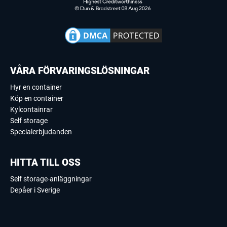
VÅRA FÖRVARINGSLÖSNINGAR
Hyr en container
Köp en container
Kylcontainrar
Self storage
Specialerbjudanden
HITTA TILL OSS
Self storage-anläggningar
Depåer i Sverige