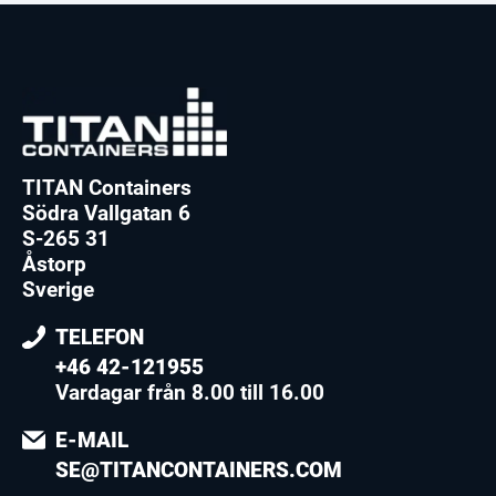
TITAN Containers
Södra Vallgatan 6
S-265 31
Åstorp
Sverige
TELEFON
+46 42-121955
Vardagar från 8.00 till 16.00
E-MAIL
SE@TITANCONTAINERS.COM