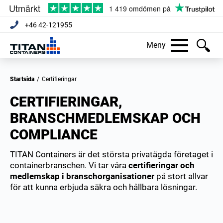
+46 42-121955
Meny
Startsida
/
Certifieringar
CERTIFIERINGAR,
BRANSCHMEDLEMSKAP OCH
COMPLIANCE
TITAN Containers är det största privatägda företaget i
containerbranschen. Vi tar våra
certifieringar och
medlemskap i branschorganisationer
på stort allvar
för att kunna erbjuda säkra och hållbara lösningar.