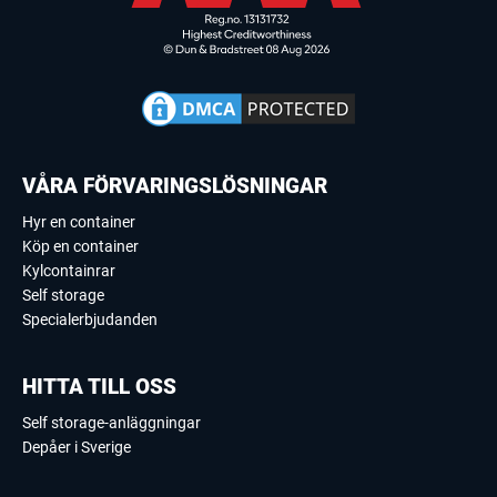
VÅRA FÖRVARINGSLÖSNINGAR
Hyr en container
Köp en container
Kylcontainrar
Self storage
Specialerbjudanden
HITTA TILL OSS
Self storage-anläggningar
Depåer i Sverige