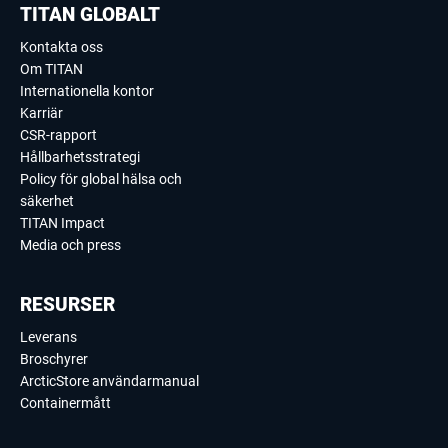
TITAN GLOBALT
Kontakta oss
Om TITAN
Internationella kontor
Karriär
CSR-rapport
Hållbarhetsstrategi
Policy för global hälsa och
säkerhet
TITAN Impact
Media och press
RESURSER
Leverans
Broschyrer
ArcticStore användarmanual
Containermått