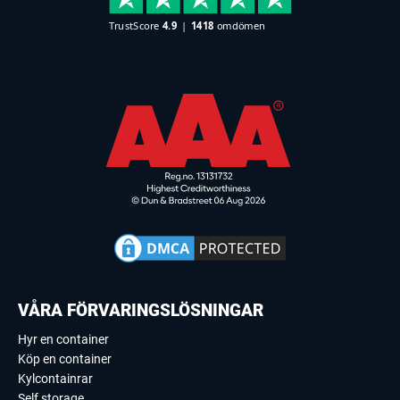
VÅRA FÖRVARINGSLÖSNINGAR
Hyr en container
Köp en container
Kylcontainrar
Self storage