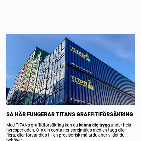
SÅ HÄR FUNGERAR TITANS GRAFFITIFÖRSÄKRING
Med TITANs graffitiförsäkring kan du
känna dig trygg
under hela
hyresperioden. Om din container sprejmålas med en tagg eller
flera, eller förvandlas till en provisorisk målarduk har vi det du
behöver.