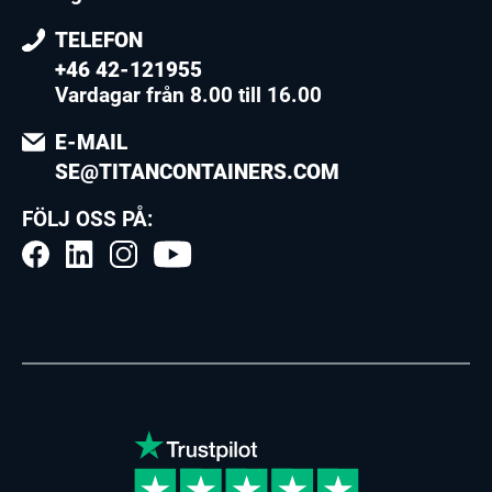
TELEFON
+46 42-121955
Vardagar från 8.00 till 16.00
E-MAIL
SE@TITANCONTAINERS.COM
FÖLJ OSS PÅ: