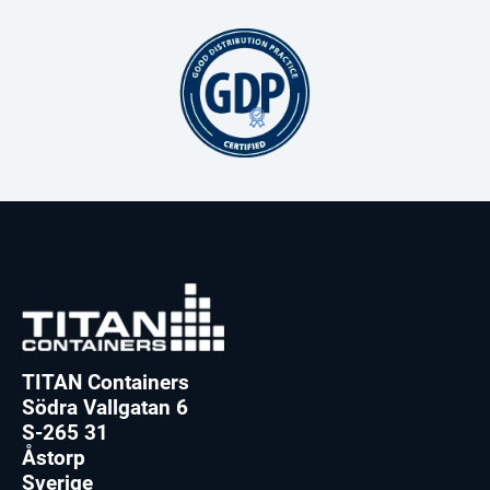
TITAN Containers
Södra Vallgatan 6
S-265 31
Åstorp
Sverige