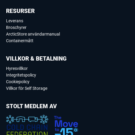
RESURSER
Leverans
Broschyrer
ArcticStore användarmanual
Containermått
VILLKOR & BETALNING
Hyresvillkor
Integritetspolicy
Cookiepolicy
Villkor för Self Storage
STOLT MEDLEM AV