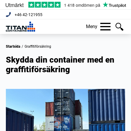
+46 42-121955
Meny
Startsida
/
Graffitiförsäkring
Skydda din container med en
graffitiförsäkring