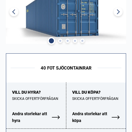
40 FOT SJÖCONTAINRAR
VILL DU HYRA?
VILL DU KÖPA?
SKICKA OFFERTFÖRFRÅGAN
SKICKA OFFERTFÖRFRÅGAN
Andra storlekar att
Andra storlekar att
hyra
köpa