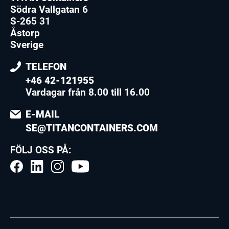
Södra Vallgatan 6
S-265 31
Åstorp
Sverige
TELEFON
+46 42-121955
Vardagar från 8.00 till 16.00
E-MAIL
SE@TITANCONTAINERS.COM
FÖLJ OSS PÅ: