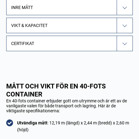
INRE MÅTT
VIKT & KAPACITET
CERTIFIKAT
MÅTT OCH VIKT FÖR EN 40-FOTS
CONTAINER
En 40-fots container erbjuder gott om utrymme och är ett av de
vanligaste valen för både transport och lagring. Här är de
viktigaste specifikationerna:
Utvändiga mått
: 12,19 m (längd) x 2,44 m (bredd) x 2,60 m
(höjd)