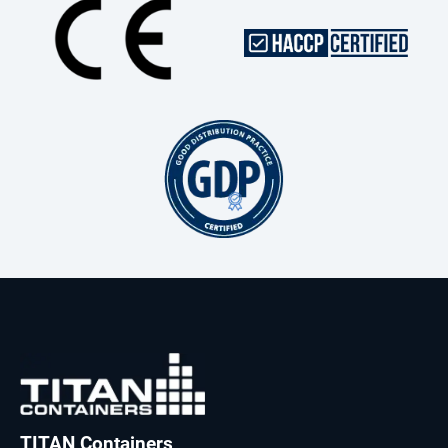
TITAN Containers