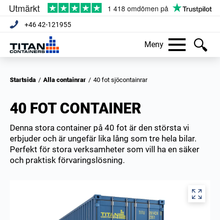
+46 42-121955
Meny
Startsida
/
Alla containrar
/
40 fot sjöcontainrar
40 FOT CONTAINER
Denna stora container på 40 fot är den största vi
erbjuder och är ungefär lika lång som tre hela bilar.
Perfekt för stora verksamheter som vill ha en säker
och praktisk förvaringslösning.