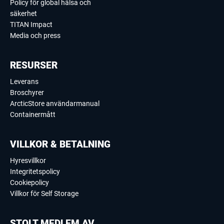
Policy för global hälsa och
säkerhet
TITAN Impact
Media och press
RESURSER
Leverans
Broschyrer
ArcticStore användarmanual
Containermått
VILLKOR & BETALNING
Hyresvillkor
Integritetspolicy
Cookiepolicy
Villkor för Self Storage
STOLT MEDLEM AV