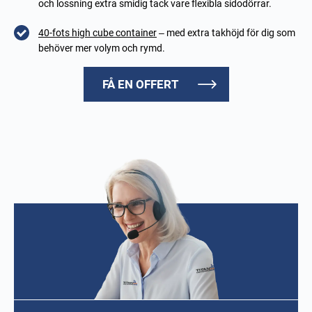
och lossning extra smidig tack vare flexibla sidodörrar.
40-fots high cube container
– med extra takhöjd för dig som
behöver mer volym och rymd.
FÅ EN OFFERT