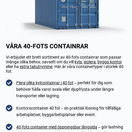
VÅRA 40-FOTS CONTAINRAR
Vi erbjuder ett brett sortiment av 40-fots containrar som passar
många olika behov, oavsett om du vill
kyla
,
isolera
,
bygga kontor
eller ha
extra takutrymme
. Här är våra containertyper i storlek 40
fot:
Flera olika kylcontainrar i 40 fot
– perfekt för dig som
behöver hålla varor svala eller djupfrysta under längre
transporter eller lagring.
Kontorscontainer 40 fot
– en praktisk lösning för tillfälliga
arbetsplatser, byggarbetsplatser eller event.
40-fots container med öppningsbar långsida
– gör lastning