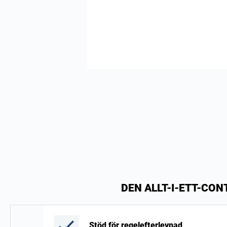
DEN ALLT-I-ETT-CO
Stöd för regelefterlevnad