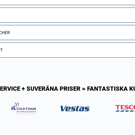
SCHER
KT
ERVICE + SUVERÄNA PRISER = FANTASTISKA 