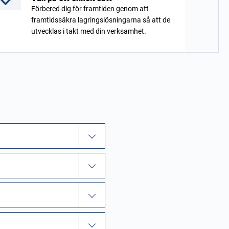
Förbered dig för framtiden genom att
framtidssäkra lagringslösningarna så att de
utvecklas i takt med din verksamhet.