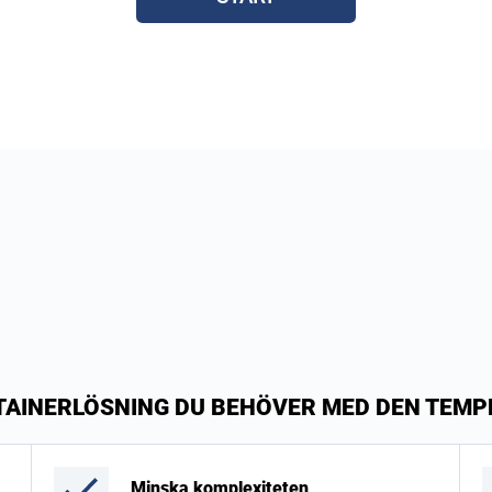
NTAINERLÖSNING DU BEHÖVER MED DEN TEM
Minska komplexiteten