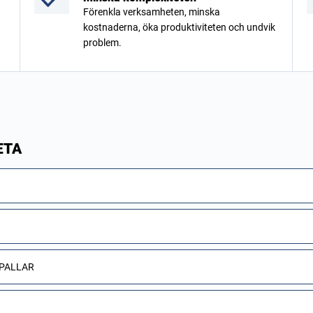
Förenkla verksamheten, minska
kostnaderna, öka produktiviteten och undvik
problem.
ETA
 PALLAR