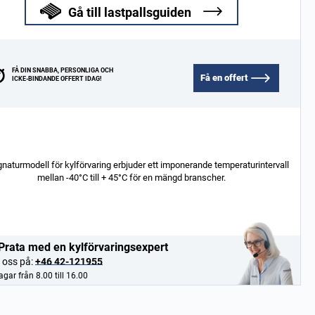
Gå till lastpallsguiden
FÅ DIN SNABBA, PERSONLIGA OCH
Få en offert
ICKE-BINDANDE OFFERT IDAG!
gnaturmodell för kylförvaring erbjuder ett imponerande temperaturintervall
mellan -40°C till + 45°C för en mängd branscher.
Prata med en kylförvaringsexpert
 oss på:
+46 42-121955
gar från 8.00 till 16.00