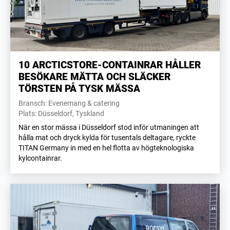
10 ARCTICSTORE-CONTAINRAR HÅLLER
BESÖKARE MÄTTA OCH SLÄCKER
TÖRSTEN PÅ TYSK MÄSSA
Bransch: Evenemang & catering
Plats: Düsseldorf, Tyskland
När en stor mässa i Düsseldorf stod inför utmaningen att
hålla mat och dryck kylda för tusentals deltagare, ryckte
TITAN Germany in med en hel flotta av högteknologiska
kylcontainrar.