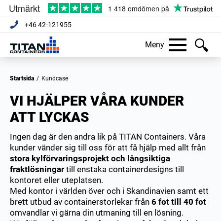
+46 42-121955
Meny
Startsida
/
Kundcase
VI HJÄLPER VÅRA KUNDER
ATT LYCKAS
Ingen dag är den andra lik på TITAN Containers. Våra
kunder vänder sig till oss för att få hjälp med allt från
stora kylförvaringsprojekt och långsiktiga
fraktlösningar
till enstaka containerdesigns till
kontoret eller uteplatsen.
Med kontor i världen över och i Skandinavien samt ett
brett utbud av containerstorlekar från
6 fot till 40 fot
omvandlar vi gärna din utmaning till en lösning.