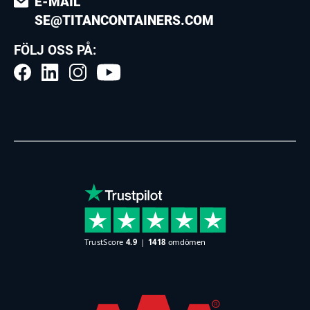
E-MAIL
SE@TITANCONTAINERS.COM
FÖLJ OSS PÅ: