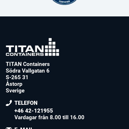
TITAN Containers
Södra Vallgatan 6
S-265 31
Åstorp
Sverige
TELEFON
+46 42-121955
Vardagar från 8.00 till 16.00