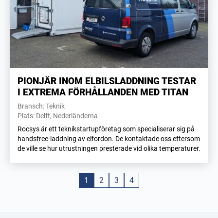
PIONJÄR INOM ELBILSLADDNING TESTAR
I EXTREMA FÖRHÅLLANDEN MED TITAN
Bransch: Teknik
Plats: Delft, Nederländerna
Rocsys är ett teknikstartupföretag som specialiserar sig på
handsfree-laddning av elfordon. De kontaktade oss eftersom
de ville se hur utrustningen presterade vid olika temperaturer.
1
2
3
4