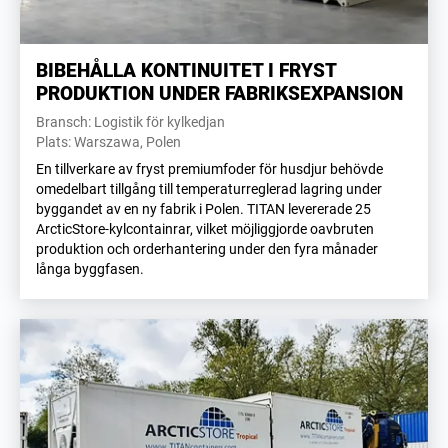
BIBEHÅLLA KONTINUITET I FRYST
PRODUKTION UNDER FABRIKSEXPANSION
Bransch: Logistik för kylkedjan
Plats: Warszawa, Polen
En tillverkare av fryst premiumfoder för husdjur behövde
omedelbart tillgång till temperaturreglerad lagring under
byggandet av en ny fabrik i Polen. TITAN levererade 25
ArcticStore-kylcontainrar, vilket möjliggjorde oavbruten
produktion och orderhantering under den fyra månader
långa byggfasen.