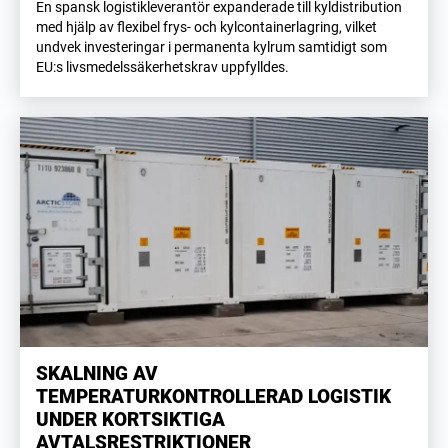
En spansk logistikleverantör expanderade till kyldistribution
med hjälp av flexibel frys- och kylcontainerlagring, vilket
undvek investeringar i permanenta kylrum samtidigt som
EU:s livsmedelssäkerhetskrav uppfylldes.
SKALNING AV
TEMPERATURKONTROLLERAD LOGISTIK
UNDER KORTSIKTIGA
AVTALSRESTRIKTIONER