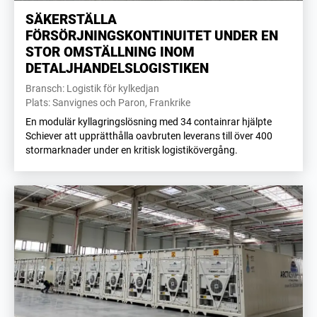
SÄKERSTÄLLA
FÖRSÖRJNINGSKONTINUITET UNDER EN
STOR OMSTÄLLNING INOM
DETALJHANDELSLOGISTIKEN
Bransch: Logistik för kylkedjan
Plats: Sanvignes och Paron, Frankrike
En modulär kyllagringslösning med 34 containrar hjälpte
Schiever att upprätthålla oavbruten leverans till över 400
stormarknader under en kritisk logistikövergång.