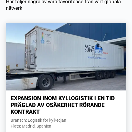
Här följer några av våra favoritcase från vårt globala
nätverk.
EXPANSION INOM KYLLOGISTIK I EN TID
PRÄGLAD AV OSÄKERHET RÖRANDE
KONTRAKT
Bransch: Logistik för kylkedjan
Plats: Madrid, Spanien