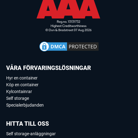
VÅRA FÖRVARINGSLÖSNINGAR
Hyr en container
Köp en container
Kylcontainrar
Self storage
Specialerbjudanden
HITTA TILL OSS
Self storage-anläggningar