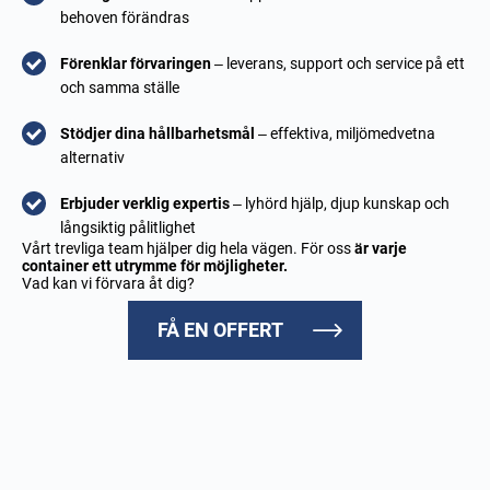
behoven förändras
Förenklar förvaringen
– leverans, support och service på ett
och samma ställe
Stödjer dina hållbarhetsmål
– effektiva, miljömedvetna
alternativ
Erbjuder verklig expertis
– lyhörd hjälp, djup kunskap och
långsiktig pålitlighet
Vårt trevliga team hjälper dig hela vägen. För oss
är varje
container ett utrymme för möjligheter.
Vad kan vi förvara åt dig?
FÅ EN OFFERT