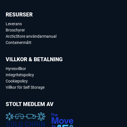
RESURSER
Leverans
Broschyrer
ArcticStore användarmanual
Containermått
VILLKOR & BETALNING
Hyresvillkor
Integritetspolicy
Cookiepolicy
Villkor för Self Storage
STOLT MEDLEM AV