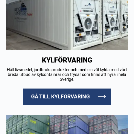
KYLFÖRVARING
Håll livsmedel, jordbruksprodukter och medicin väl kylda med vårt
breda utbud av kylcontainrar och frysar som finns att hyra i hela
Sverige.
GÅ TILL KYLFÖRVARING