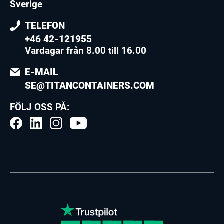
Sverige
TELEFON
+46 42-121955
Vardagar från 8.00 till 16.00
E-MAIL
SE@TITANCONTAINERS.COM
FÖLJ OSS PÅ: