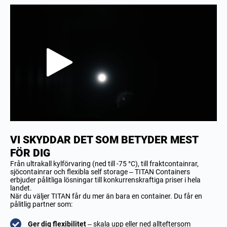
VI SKYDDAR DET SOM BETYDER MEST
FÖR DIG
Från ultrakall kylförvaring (ned till -75 °C), till fraktcontainrar,
sjöcontainrar och flexibla self storage – TITAN Containers
erbjuder pålitliga lösningar till konkurrenskraftiga priser i hela
landet.
När du väljer TITAN får du mer än bara en container. Du får en
pålitlig partner som:
Ger dig flexibilitet
– skala upp eller ned allteftersom