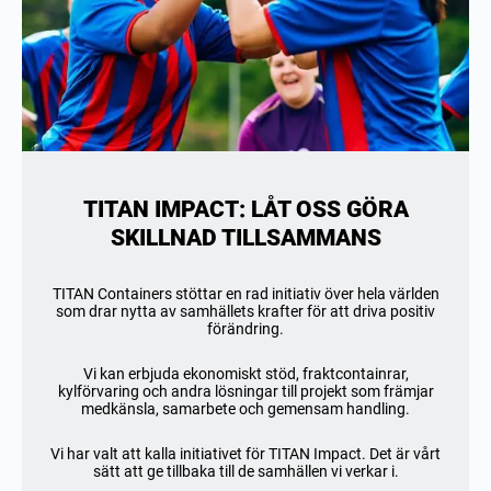
TITAN IMPACT: LÅT OSS GÖRA
SKILLNAD TILLSAMMANS
TITAN Containers stöttar en rad initiativ över hela världen
som drar nytta av samhällets krafter för att driva positiv
förändring.
Vi kan erbjuda ekonomiskt stöd, fraktcontainrar,
kylförvaring och andra lösningar till projekt som främjar
medkänsla, samarbete och gemensam handling.
Vi har valt att kalla initiativet för TITAN Impact. Det är vårt
sätt att ge tillbaka till de samhällen vi verkar i.