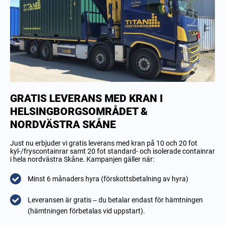
GRATIS LEVERANS MED KRAN I
HELSINGBORGSOMRÅDET &
NORDVÄSTRA SKÅNE
Just nu erbjuder vi gratis leverans med kran på 10 och 20 fot
kyl-/fryscontainrar samt 20 fot standard- och isolerade containrar
i hela nordvästra Skåne. Kampanjen gäller när:
Minst 6 månaders hyra (förskottsbetalning av hyra)
Leveransen är gratis – du betalar endast för hämtningen
(hämtningen förbetalas vid uppstart).