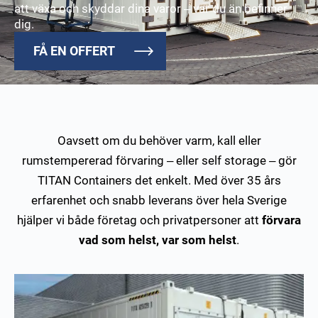
att växa och skyddar dina varor – var du än befinner
dig.
FÅ EN OFFERT
Oavsett om du behöver varm, kall eller
rumstempererad förvaring – eller self storage – gör
TITAN Containers det enkelt. Med över 35 års
erfarenhet och snabb leverans över hela Sverige
hjälper vi både företag och privatpersoner att
förvara
vad som helst, var som helst
.