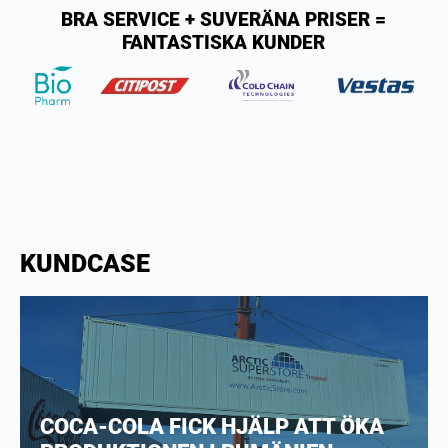
BRA SERVICE + SUVERÄNA PRISER =
FANTASTISKA KUNDER
KUNDCASE
KYL- OCH FRYSLAGER FÖR SÄKER
FÖRVARING AV LIVSMEDEL PÅ