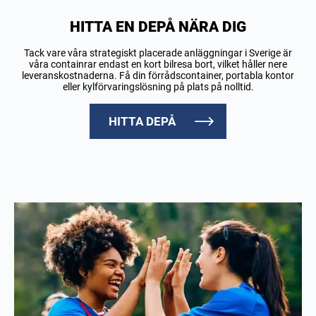
HITTA EN DEPÅ NÄRA DIG
Tack vare våra strategiskt placerade anläggningar i Sverige är
våra containrar endast en kort bilresa bort, vilket håller nere
leveranskostnaderna. Få din förrådscontainer, portabla kontor
eller kylförvaringslösning på plats på nolltid.
HITTA DEPÅ