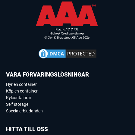
VÅRA FÖRVARINGSLÖSNINGAR
Hyr en container
Köp en container
Kylcontainrar
Self storage
Specialerbjudanden
HITTA TILL OSS