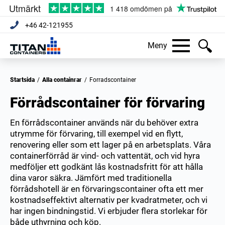
+46 42-121955
Meny
Startsida
/
Alla containrar
/
Forradscontainer
Förrådscontainer för förvaring
En förrådscontainer används när du behöver extra
utrymme för förvaring, till exempel vid en flytt,
renovering eller som ett lager på en arbetsplats. Våra
containerförråd är vind- och vattentät, och vid hyra
medföljer ett godkänt lås kostnadsfritt för att hålla
dina varor säkra. Jämfört med traditionella
förrådshotell är en förvaringscontainer ofta ett mer
kostnadseffektivt alternativ per kvadratmeter, och vi
har ingen bindningstid. Vi erbjuder flera storlekar för
både uthyrning och köp.