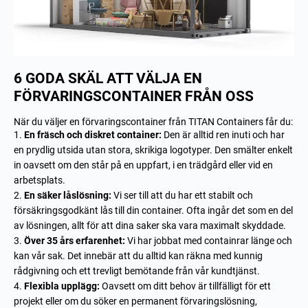
6 GODA SKÄL ATT VÄLJA EN
FÖRVARINGSCONTAINER FRÅN OSS
När du väljer en förvaringscontainer från TITAN Containers får du:
En fräsch och diskret container:
Den är alltid ren inuti och har
en prydlig utsida utan stora, skrikiga logotyper. Den smälter enkelt
in oavsett om den står på en uppfart, i en trädgård eller vid en
arbetsplats.
En säker låslösning:
Vi ser till att du har ett stabilt och
försäkringsgodkänt lås till din container. Ofta ingår det som en del
av lösningen, allt för att dina saker ska vara maximalt skyddade.
Över 35 års erfarenhet:
Vi har jobbat med containrar länge och
kan vår sak. Det innebär att du alltid kan räkna med kunnig
rådgivning och ett trevligt bemötande från vår kundtjänst.
Flexibla upplägg:
Oavsett om ditt behov är tillfälligt för ett
projekt eller om du söker en permanent förvaringslösning,