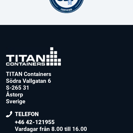
TITAN Containers
Södra Vallgatan 6
S-265 31
Åstorp
Sverige
TELEFON
+46 42-121955
Vardagar från 8.00 till 16.00