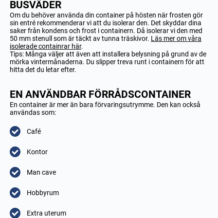
BUSVÄDER
Om du behöver använda din container på hösten när frosten gör
sin entré rekommenderar vi att du isolerar den. Det skyddar dina
saker från kondens och frost i containern. Då isolerar vi den med
50 mm stenull som är täckt av tunna träskivor.
Läs mer om våra
isolerade containrar här
.
Tips: Många väljer att även att installera belysning
på grund av de
mörka vintermånaderna. Du slipper treva runt i containern för att
hitta det du letar efter.
EN ANVÄNDBAR FÖRRÅDSCONTAINER
En container är mer än bara förvaringsutrymme. Den kan också
användas som:
Café
Kontor
Man cave
Hobbyrum
Extra uterum