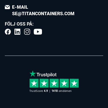
E-MAIL
SE@TITANCONTAINERS.COM
FÖLJ OSS PÅ: