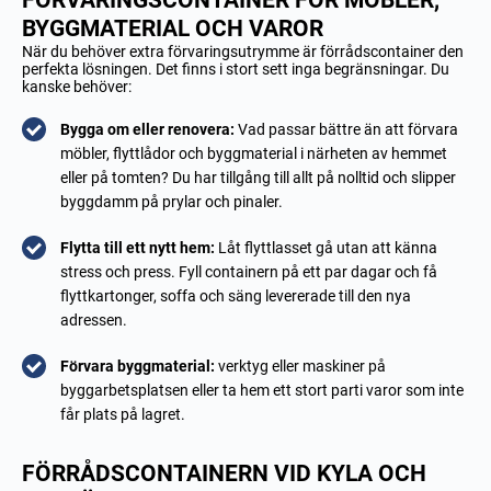
FÖRVARINGSCONTAINER FÖR MÖBLER,
BYGGMATERIAL OCH VAROR
När du behöver extra förvaringsutrymme är förrådscontainer den
perfekta lösningen. Det finns i stort sett inga begränsningar. Du
kanske behöver:
Bygga om eller renovera:
Vad passar bättre än att förvara
möbler, flyttlådor och byggmaterial i närheten av hemmet
eller på tomten? Du har tillgång till allt på nolltid och slipper
byggdamm på prylar och pinaler.
Flytta till ett nytt hem:
Låt flyttlasset gå utan att känna
stress och press. Fyll containern på ett par dagar och få
flyttkartonger, soffa och säng levererade till den nya
adressen.
Förvara byggmaterial:
verktyg eller maskiner på
byggarbetsplatsen eller ta hem ett stort parti varor som inte
får plats på lagret.
FÖRRÅDSCONTAINERN VID KYLA OCH