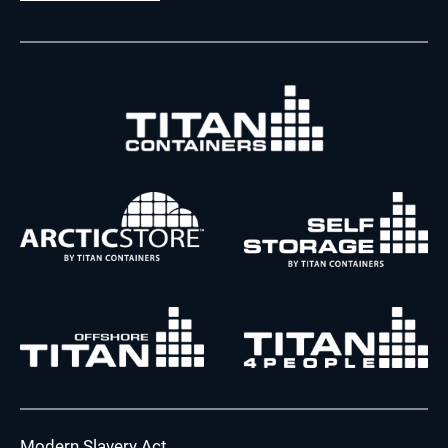
Modern Slavery Act