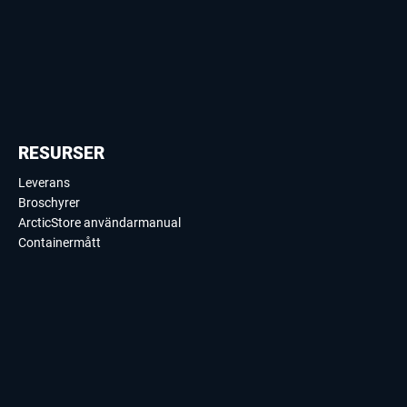
RESURSER
Leverans
Broschyrer
ArcticStore användarmanual
Containermått