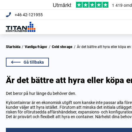
+46 42-121955
Startsida
/
Vanliga frågor
/
Cold storage
/
Är det bättre att hyra eller köpa e
Gå tillbaka
Är det bättre att hyra eller köpa 
Det beror på hur länge du behöver den.
Kylcontainrar är en ekonomisk utgift som kanske inte passar alla föret
kunder väljer att hyra istället. Förutom att minska det initiala utlägge
risken för oförutsedda affärshändelser, expansions- och konfiguratio
Det är prisvärt och flexibelt att hyra en container. Närhelst dina behov