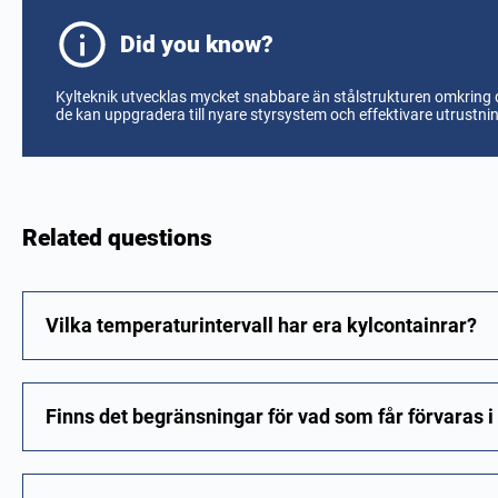
Did you know?
Kylteknik utvecklas mycket snabbare än stålstrukturen omkring d
de kan uppgradera till nyare styrsystem och effektivare utrustnin
Related questions
Vilka temperaturintervall har era kylcontainrar?
Finns det begränsningar för vad som får förvaras i