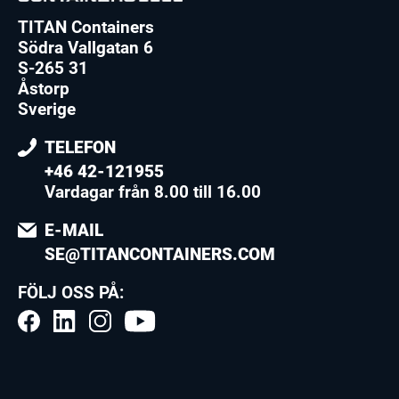
TITAN Containers
Södra Vallgatan 6
S-265 31
Åstorp
Sverige
TELEFON
+46 42-121955
Vardagar från 8.00 till 16.00
E-MAIL
SE@TITANCONTAINERS.COM
FÖLJ OSS PÅ: