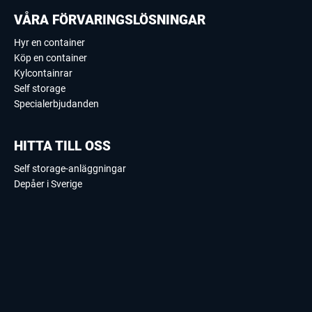
VÅRA FÖRVARINGSLÖSNINGAR
Hyr en container
Köp en container
Kylcontainrar
Self storage
Specialerbjudanden
HITTA TILL OSS
Self storage-anläggningar
Depåer i Sverige