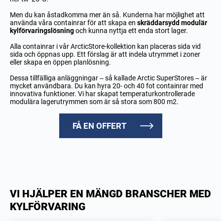
Men du kan åstadkomma mer än så. Kunderna har möjlighet att
använda våra containrar för att skapa en
skräddarsydd modulär
kylförvaringslösning
och kunna nyttja ett enda stort lager.
Alla containrar i vår ArcticStore-kollektion kan placeras sida vid
sida och öppnas upp. Ett förslag är att indela utrymmet i zoner
eller skapa en öppen planlösning.
Dessa tillfälliga anläggningar – så kallade Arctic SuperStores – är
mycket användbara. Du kan hyra 20- och 40 fot containrar med
innovativa funktioner. Vi har skapat temperaturkontrollerade
modulära lagerutrymmen som är så stora som 800 m2.
FÅ EN OFFERT
VI HJÄLPER EN MÄNGD BRANSCHER MED
KYLFÖRVARING