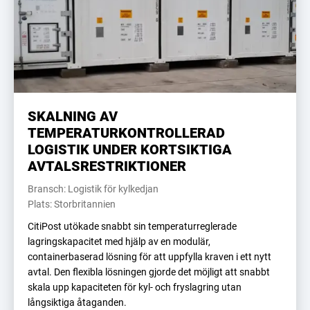
SKALNING AV
TEMPERATURKONTROLLERAD
LOGISTIK UNDER KORTSIKTIGA
AVTALSRESTRIKTIONER
Bransch: Logistik för kylkedjan
Plats: Storbritannien
CitiPost utökade snabbt sin temperaturreglerade
lagringskapacitet med hjälp av en modulär,
containerbaserad lösning för att uppfylla kraven i ett nytt
avtal. Den flexibla lösningen gjorde det möjligt att snabbt
skala upp kapaciteten för kyl- och fryslagring utan
långsiktiga åtaganden.