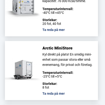
kapacitet: 76 000 Kcal/timme.
Temperaturintervall:
-40°C till +45°C
Storlekar:
20 fot, 40 fot
Ta reda på mer
Arctic MiniStore
Kyl direkt på plats! En smidig mini-
enhet som passar stora eller små
evenemang, för privat och företag.
Temperaturintervall:
-25°C till +5°C
Storlekar:
8 fot
Ta reda på mer