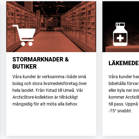
STORMARKNADER &
LÄKEMEDE
BUTIKER
Våra kunder är verksamma i både små
Våra kunder har
bolag och stora livsmedelsföretag över
bibehålla förva
hela landet. Från Ystad till Umeå. Vår
eller kyla ner i
ArcticStore-kollektion är tillräckligt
kommer ArcticBla
mångsidig för att möta alla behov.
till pass. Uppnå
-75° snabbt.