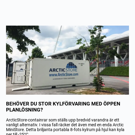
BEHÖVER DU STOR KYLFÖRVARING MED ÖPPEN
PLANLÖSNING?
ArcticStore-containrar som ställs upp bredvid varandra är ett
vanligt alternativ. I vissa fall räcker det även med en enda Arctic
MiniStore. Detta briljanta portabla 8-fots kylrum på hjul kan kyla
ner till -25°C.