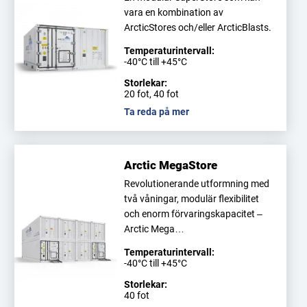
vara en kombination av
ArcticStores och/eller ArcticBlasts.
Temperaturintervall:
-40°C till +45°C
Storlekar:
20 fot, 40 fot
Ta reda på mer
Arctic MegaStore
Revolutionerande utformning med
två våningar, modulär flexibilitet
och enorm förvaringskapacitet –
Arctic Mega…
Temperaturintervall:
-40°C till +45°C
Storlekar:
40 fot