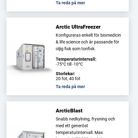
Ta reda på mer
Arctic UltraFreezer
Konfigureras enkelt för biomedicin
& life science och är passande för
oljig fisk som tonfisk.
Temperaturintervall:
-75°C till -10°C
Storlekar:
20 fot, 40 fot
Ta reda på mer
ArcticBlast
Snabb nedkylning, frysning och
med ett generöst
temperaturintervall. Max