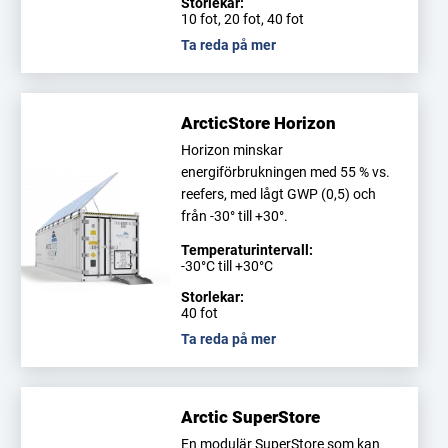
Storlekar:
10 fot, 20 fot, 40 fot
Ta reda på mer
ArcticStore Horizon
Horizon minskar
energiförbrukningen med 55 % vs.
reefers, med lågt GWP (0,5) och
från -30° till +30°.
Temperaturintervall:
-30°C till +30°C
Storlekar:
40 fot
Ta reda på mer
Arctic SuperStore
En modulär SuperStore som kan