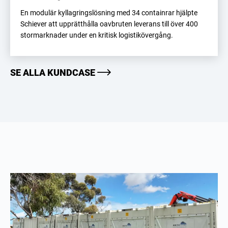
En modulär kyllagringslösning med 34 containrar hjälpte
Schiever att upprätthålla oavbruten leverans till över 400
stormarknader under en kritisk logistikövergång.
SE ALLA KUNDCASE