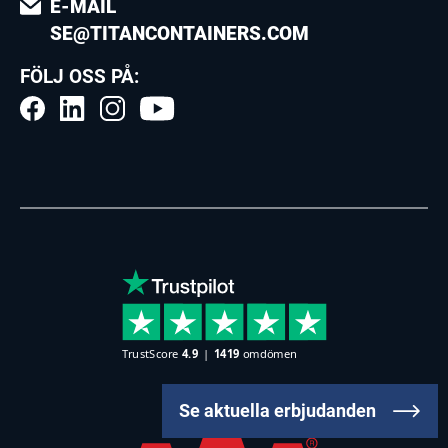
E-MAIL
SE@TITANCONTAINERS.COM
FÖLJ OSS PÅ:
Se aktuella erbjudanden