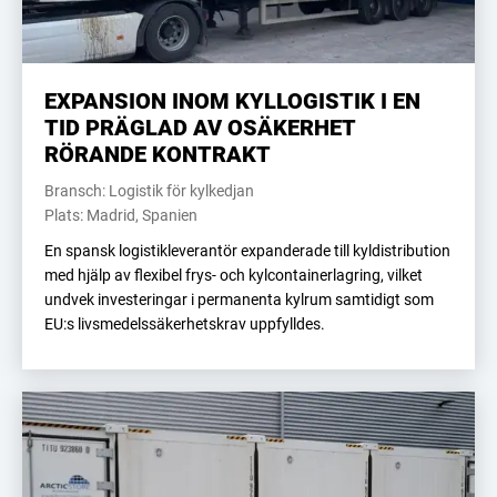
EXPANSION INOM KYLLOGISTIK I EN
TID PRÄGLAD AV OSÄKERHET
RÖRANDE KONTRAKT
Bransch: Logistik för kylkedjan
Plats: Madrid, Spanien
En spansk logistikleverantör expanderade till kyldistribution
med hjälp av flexibel frys- och kylcontainerlagring, vilket
undvek investeringar i permanenta kylrum samtidigt som
EU:s livsmedelssäkerhetskrav uppfylldes.