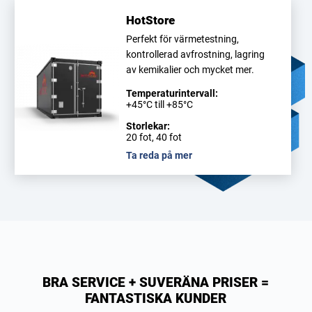
HotStore
Perfekt för värmetestning,
kontrollerad avfrostning, lagring
av kemikalier och mycket mer.
Temperaturintervall:
+45°C till +85°C
Storlekar:
20 fot, 40 fot
Ta reda på mer
BRA SERVICE + SUVERÄNA PRISER =
FANTASTISKA KUNDER