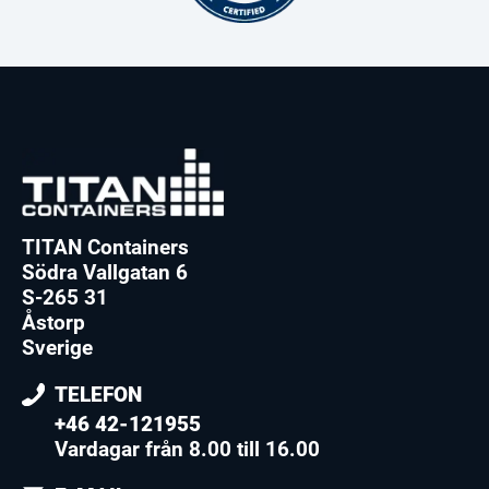
TITAN Containers
Södra Vallgatan 6
S-265 31
Åstorp
Sverige
TELEFON
+46 42-121955
Vardagar från 8.00 till 16.00