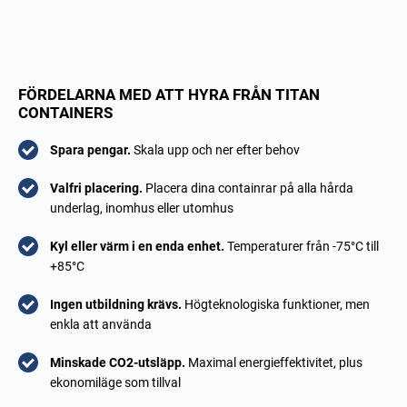
FÖRDELARNA MED ATT HYRA FRÅN TITAN
CONTAINERS
Spara pengar.
Skala upp och ner efter behov
Valfri placering.
Placera dina containrar på alla hårda
underlag, inomhus eller utomhus
Kyl eller värm i en enda enhet.
Temperaturer från -75°C till
+85°C
Ingen utbildning krävs.
Högteknologiska funktioner, men
enkla att använda
Minskade CO2-utsläpp.
Maximal energieffektivitet, plus
ekonomiläge som tillval