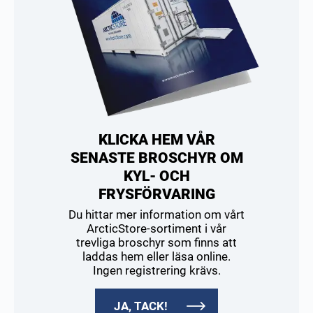
KLICKA HEM VÅR
SENASTE BROSCHYR OM
KYL- OCH
FRYSFÖRVARING
Du hittar mer information om vårt
ArcticStore-sortiment i vår
trevliga broschyr som finns att
laddas hem eller läsa online.
Ingen registrering krävs.
JA, TACK!