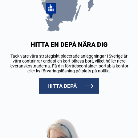
HITTA EN DEPÅ NÄRA DIG
Tack vare våra strategiskt placerade anläggningar i Sverige är
våra containrar endast en kort bilresa bort, vilket håller nere
leveranskostnaderna. Få din förrådscontainer, portabla kontor
eller kylförvaringslösning på plats på nolltid.
HITTA DEPÅ