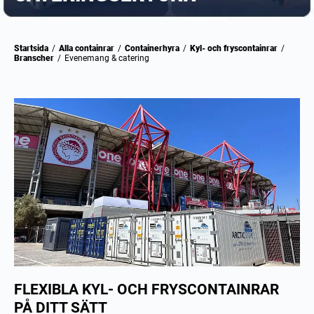
Startsida
/
Alla containrar
/
Containerhyra
/
Kyl- och fryscontainrar
/
Branscher
/
Evenemang & catering
FLEXIBLA KYL- OCH FRYSCONTAINRAR
PÅ DITT SÄTT