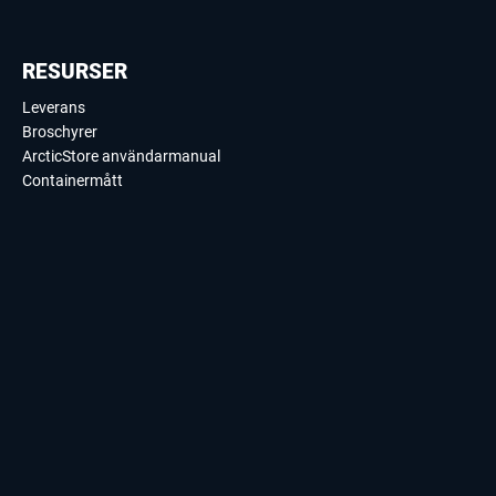
RESURSER
Leverans
Broschyrer
ArcticStore användarmanual
Containermått