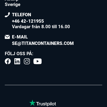
Sverige
TELEFON
+46 42-121955
Vardagar från 8.00 till 16.00
E-MAIL
SE@TITANCONTAINERS.COM
FÖLJ OSS PÅ: