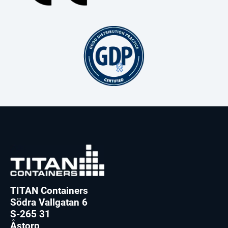
TITAN Containers
Södra Vallgatan 6
S-265 31
Åstorp