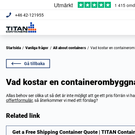
+46 42-121955
Startsida
/
Vanliga frågor
/
All about containers
/
Vad kostar en container
Gå tillbaka
Vad kostar en containerombyggn
Allas behov ser olika ut så det är inte möjligt att ge ett pris förrän vi h
offertformulär
, så återkommer vi med ett förslag?
Related link
Get a Free Shipping Container Quote | TITAN Contai