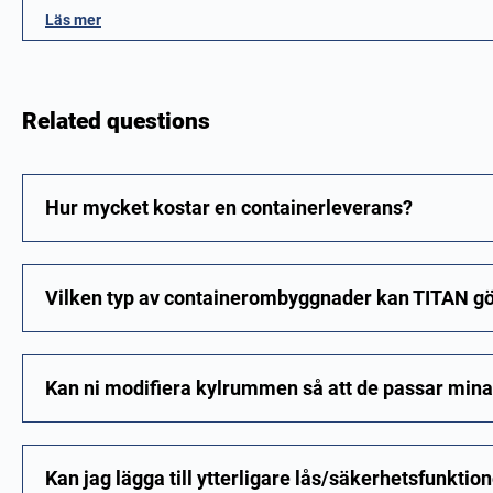
Läs mer
Related questions
Hur mycket kostar en containerleverans?
Vilken typ av containerombyggnader kan TITAN g
Kan ni modifiera kylrummen så att de passar min
Kan jag lägga till ytterligare lås/säkerhetsfunktio