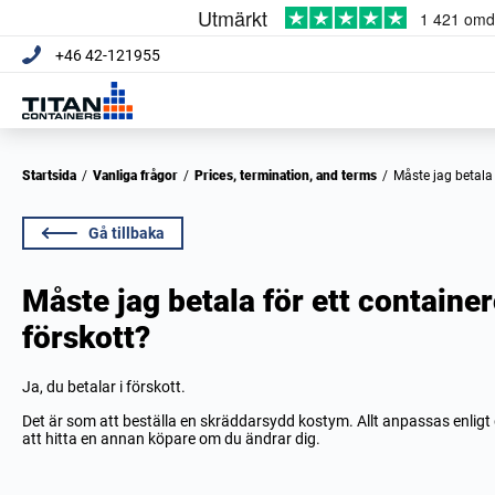
+46 42-121955
Startsida
/
Vanliga frågor
/
Prices, termination, and terms
/
Måste jag betal
Gå tillbaka
Måste jag betala för ett contain
förskott?
Ja, du betalar i förskott.
Det är som att beställa en skräddarsydd kostym. Allt anpassas enligt 
att hitta en annan köpare om du ändrar dig.