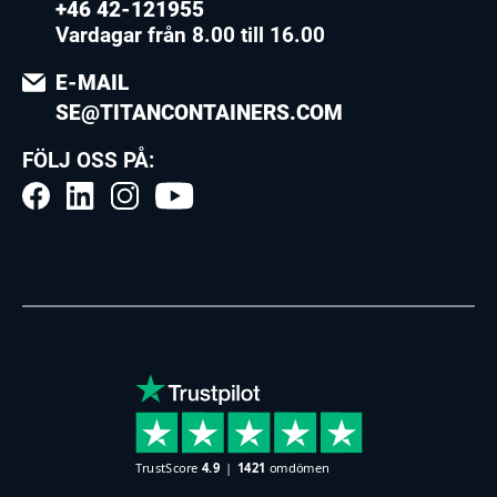
+46 42-121955
Vardagar från 8.00 till 16.00
E-MAIL
SE@TITANCONTAINERS.COM
FÖLJ OSS PÅ: