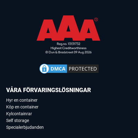
VÅRA FÖRVARINGSLÖSNINGAR
Hyr en container
Köp en container
Kylcontainrar
Self storage
Specialerbjudanden