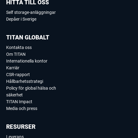
HITTA TILL OSS
Self storage-anläggningar
Depåer i Sverige
TITAN GLOBALT
Kontakta oss
Om TITAN
Internationella kontor
Karriär
CSR-rapport
Hållbarhetsstrategi
Policy för global hälsa och
säkerhet
TITAN Impact
Media och press
RESURSER
Leverans