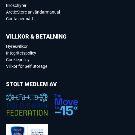
Broschyrer
ArcticStore användarmanual
Containermått
VILLKOR & BETALNING
Hyresvillkor
Integritetspolicy
Cookiepolicy
Villkor för Self Storage
STOLT MEDLEM AV