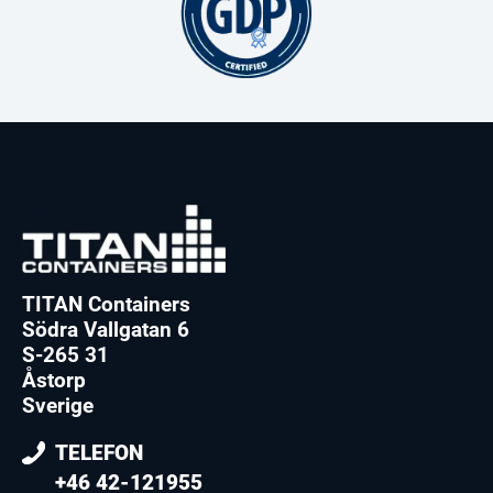
TITAN Containers
Södra Vallgatan 6
S-265 31
Åstorp
Sverige
TELEFON
+46 42-121955