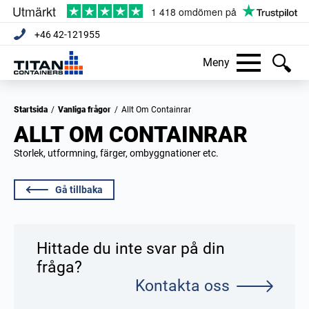
+46 42-121955
Meny
Startsida
/
Vanliga frågor
/
Allt Om Containrar
ALLT OM CONTAINRAR
Storlek, utformning, färger, ombyggnationer etc.
Gå tillbaka
Hittade du inte svar på din
fråga?
Kontakta oss