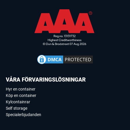
VÅRA FÖRVARINGSLÖSNINGAR
Hyr en container
Köp en container
Kylcontainrar
Self storage
Specialerbjudanden