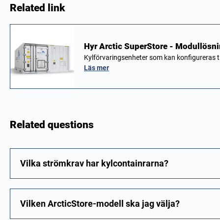
Related link
Hyr Arctic SuperStore - Modullösnin
Kylförvaringsenheter som kan konfigureras til
Läs mer
Related questions
Vilka strömkrav har kylcontainrarna?
Vilken ArcticStore-modell ska jag välja?