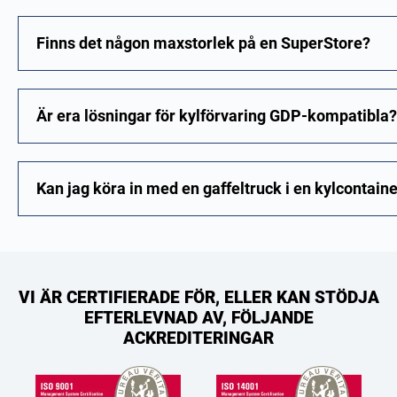
Finns det någon maxstorlek på en SuperStore?
Är era lösningar för kylförvaring GDP-kompatibla?
Kan jag köra in med en gaffeltruck i en kylcontain
VI ÄR CERTIFIERADE FÖR, ELLER KAN STÖDJA
EFTERLEVNAD AV, FÖLJANDE
ACKREDITERINGAR