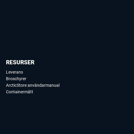
RESURSER
Leverans
Broschyrer
ArcticStore användarmanual
Containermått