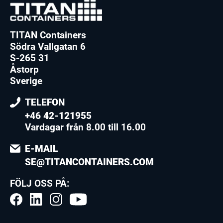
TITAN Containers
Södra Vallgatan 6
S-265 31
Åstorp
Sverige
TELEFON
+46 42-121955
Vardagar från 8.00 till 16.00
E-MAIL
SE@TITANCONTAINERS.COM
FÖLJ OSS PÅ: