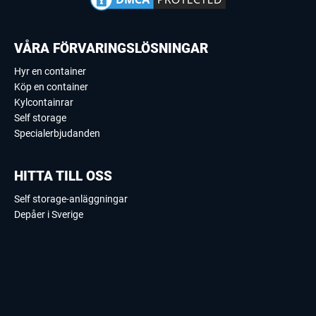
VÅRA FÖRVARINGSLÖSNINGAR
Hyr en container
Köp en container
Kylcontainrar
Self storage
Specialerbjudanden
HITTA TILL OSS
Self storage-anläggningar
Depåer i Sverige