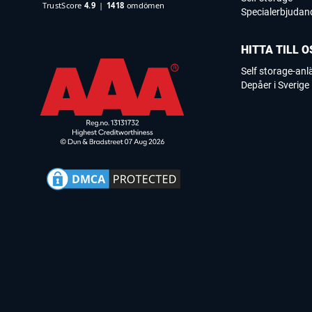
Specialerbjudan
HITTA TILL O
Self storage-an
Depåer i Sverige