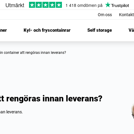
Om oss
Kontakt
iner
Kyl- och fryscontainrar
Self storage
Vå
n container att rengöras innan leverans?
t rengöras innan leverans?
nan leverans.