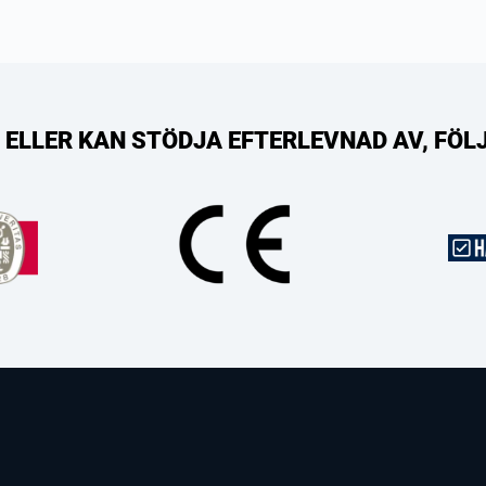
R, ELLER KAN STÖDJA EFTERLEVNAD AV, FÖ