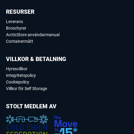
RESURSER
Leverans
Broschyrer
ArcticStore användarmanual
Containermått
VILLKOR & BETALNING
Hyresvillkor
Integritetspolicy
Cookiepolicy
Villkor för Self Storage
STOLT MEDLEM AV