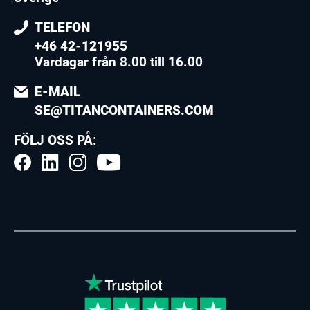
TELEFON
+46 42-121955
Vardagar från 8.00 till 16.00
E-MAIL
SE@TITANCONTAINERS.COM
FÖLJ OSS PÅ: