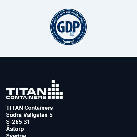
TITAN Containers
Södra Vallgatan 6
S-265 31
Åstorp
Sverige