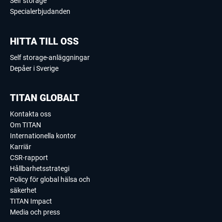
Self storage
Specialerbjudanden
HITTA TILL OSS
Self storage-anläggningar
Depåer i Sverige
TITAN GLOBALT
Kontakta oss
Om TITAN
Internationella kontor
Karriär
CSR-rapport
Hållbarhetsstrategi
Policy för global hälsa och
säkerhet
TITAN Impact
Media och press