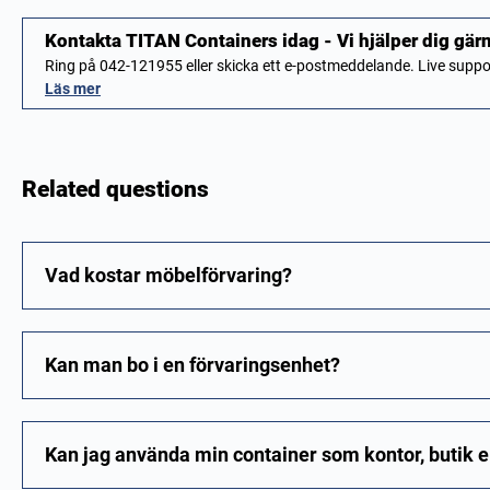
Kontakta TITAN Containers idag - Vi hjälper dig gär
Ring på 042-121955 eller skicka ett e-postmeddelande. Live sup
Läs mer
Related questions
Vad kostar möbelförvaring?
Kan man bo i en förvaringsenhet?
Kan jag använda min container som kontor, butik e