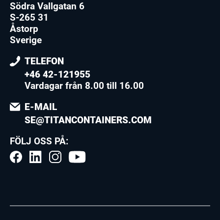
Södra Vallgatan 6
S-265 31
Åstorp
Sverige
TELEFON
+46 42-121955
Vardagar från 8.00 till 16.00
E-MAIL
SE@TITANCONTAINERS.COM
FÖLJ OSS PÅ: