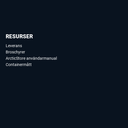
RESURSER
Leverans
Broschyrer
ArcticStore användarmanual
Containermått