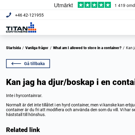
+46 42-121955
Startsida
/
Vanliga frågor
/
What am I allowed to store in a container?
/
Kan 
Gå tillbaka
Kan jag ha djur/boskap i en conta
Inte i hyrcontainrar.
Normalt är det inte tillåtet i en hyrd container, men vi kanske kan erb
container är du fri att modifiera och använda den som du vill. Vi har se
häststall till hönshus.
Related link