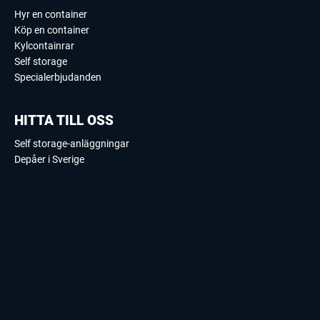
Hyr en container
Köp en container
Kylcontainrar
Self storage
Specialerbjudanden
HITTA TILL OSS
Self storage-anläggningar
Depåer i Sverige