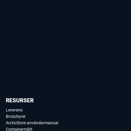
RESURSER
Leverans
Broschyrer
ArcticStore användarmanual
Containermått