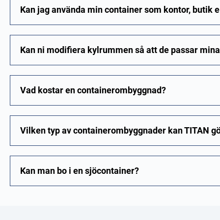
Kan jag använda min container som kontor, butik e
Kan ni modifiera kylrummen så att de passar min
Vad kostar en containerombyggnad?
Vilken typ av containerombyggnader kan TITAN g
Kan man bo i en sjöcontainer?