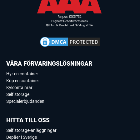
VÅRA FÖRVARINGSLÖSNINGAR
Hyr en container
Köp en container
Kylcontainrar
Self storage
Specialerbjudanden
HITTA TILL OSS
Self storage-anläggningar
Depåer i Sverige