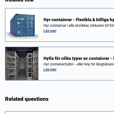
Hyr containrar - Flexibla & billiga h
Hyr containrar i alla storlekar, inklusive 20
Läs mer
Hylla för olika typer av containrar 
Hyr containerhyllor – eller köp för långtidsa
Läs mer
Related questions