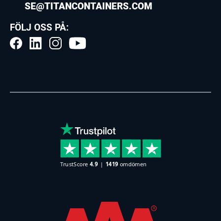
SE@TITANCONTAINERS.COM
FÖLJ OSS PÅ: