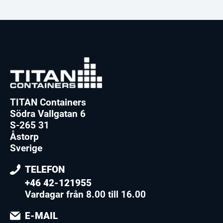
TITAN Containers
Södra Vallgatan 6
S-265 31
Åstorp
Sverige
TELEFON
+46 42-121955
Vardagar från 8.00 till 16.00
E-MAIL