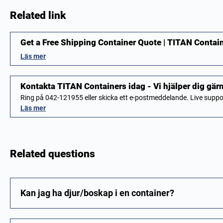
Related link
Get a Free Shipping Container Quote | TITAN Contai
Läs mer
Kontakta TITAN Containers idag - Vi hjälper dig gär
Ring på 042-121955 eller skicka ett e-postmeddelande. Live sup
Läs mer
Related questions
Kan jag ha djur/boskap i en container?