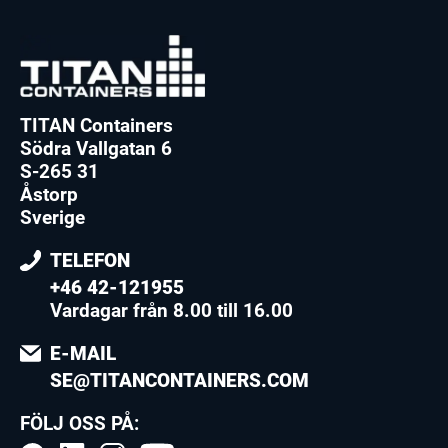
TITAN Containers
Södra Vallgatan 6
S-265 31
Åstorp
Sverige
TELEFON
+46 42-121955
Vardagar från 8.00 till 16.00
E-MAIL
SE@TITANCONTAINERS.COM
FÖLJ OSS PÅ: