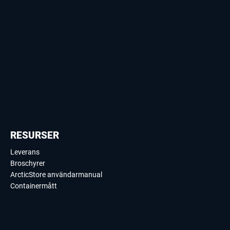
RESURSER
Leverans
Broschyrer
ArcticStore användarmanual
Containermått