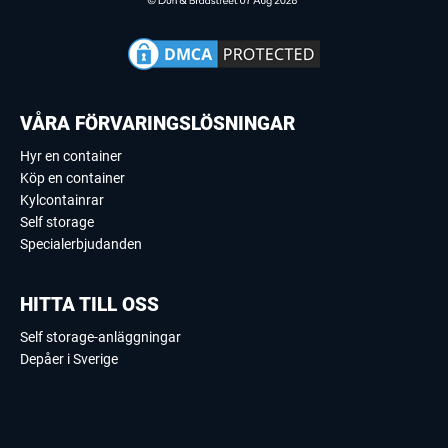
VÅRA FÖRVARINGSLÖSNINGAR
Hyr en container
Köp en container
Kylcontainrar
Self storage
Specialerbjudanden
HITTA TILL OSS
Self storage-anläggningar
Depåer i Sverige