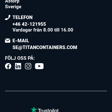
Åstorp
Sverige
TELEFON
+46 42-121955
Vardagar från 8.00 till 16.00
E-MAIL
SE@TITANCONTAINERS.COM
FÖLJ OSS PÅ: