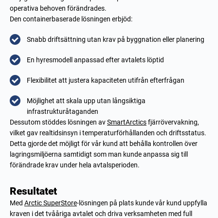
operativa behoven förändrades.
Den containerbaserade lösningen erbjöd:
Snabb driftsättning utan krav på byggnation eller planering
En hyresmodell anpassad efter avtalets löptid
Flexibilitet att justera kapaciteten utifrån efterfrågan
Möjlighet att skala upp utan långsiktiga
infrastrukturåtaganden
Dessutom stöddes lösningen av
SmartArctics
fjärrövervakning,
vilket gav realtidsinsyn i temperaturförhållanden och driftsstatus.
Detta gjorde det möjligt för vår kund att behålla kontrollen över
lagringsmiljöerna samtidigt som man kunde anpassa sig till
förändrade krav under hela avtalsperioden.
Resultatet
Med
Arctic SuperStore
-lösningen på plats kunde vår kund uppfylla
kraven i det tvååriga avtalet och driva verksamheten med full