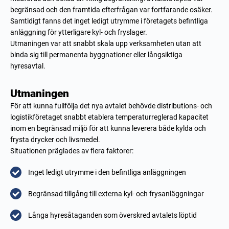
begränsad och den framtida efterfrågan var fortfarande osäker.
Samtidigt fanns det inget ledigt utrymme i företagets befintliga
anläggning för ytterligare kyl- och fryslager.
Utmaningen var att snabbt skala upp verksamheten utan att
binda sig till permanenta byggnationer eller långsiktiga
hyresavtal.
Utmaningen
För att kunna fullfölja det nya avtalet behövde distributions- och
logistikföretaget snabbt etablera temperaturreglerad kapacitet
inom en begränsad miljö för att kunna leverera både kylda och
frysta drycker och livsmedel.
Situationen präglades av flera faktorer:
Inget ledigt utrymme i den befintliga anläggningen
Begränsad tillgång till externa kyl- och frysanläggningar
Långa hyresåtaganden som överskred avtalets löptid