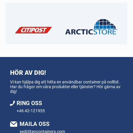
HÖR AV DIG!
Vi kan hjälpa dig att hitta en användbar container på nolltid.
Har du frågor om våra produkter eller tjänster? Hör gärna av
dig!
RING OSS
+46 42-121955
MAILA OSS
se@titancontainers.com