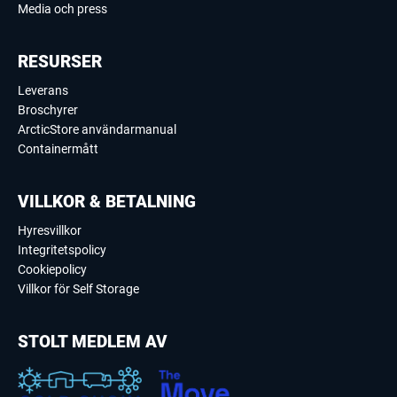
Media och press
RESURSER
Leverans
Broschyrer
ArcticStore användarmanual
Containermått
VILLKOR & BETALNING
Hyresvillkor
Integritetspolicy
Cookiepolicy
Villkor för Self Storage
STOLT MEDLEM AV