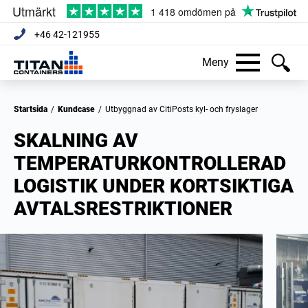
+46 42-121955
Meny
Startsida
/
Kundcase
/
Utbyggnad av CitiPosts kyl- och fryslager
SKALNING AV
TEMPERATURKONTROLLERAD
LOGISTIK UNDER KORTSIKTIGA
AVTALSRESTRIKTIONER