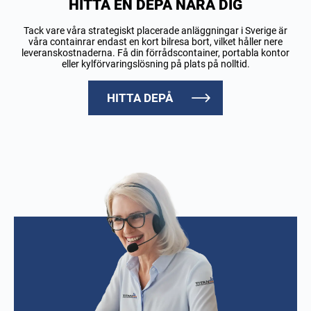
HITTA EN DEPÅ NÄRA DIG
Tack vare våra strategiskt placerade anläggningar i Sverige är
våra containrar endast en kort bilresa bort, vilket håller nere
leveranskostnaderna. Få din förrådscontainer, portabla kontor
eller kylförvaringslösning på plats på nolltid.
HITTA DEPÅ