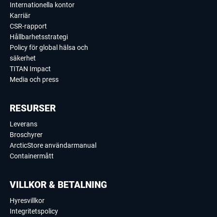
Internationella kontor
Karriär
CSR-rapport
Hållbarhetsstrategi
Policy för global hälsa och
säkerhet
TITAN Impact
Media och press
RESURSER
Leverans
Broschyrer
ArcticStore användarmanual
Containermått
VILLKOR & BETALNING
Hyresvillkor
Integritetspolicy