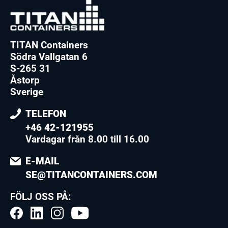
TITAN Containers
Södra Vallgatan 6
S-265 31
Åstorp
Sverige
TELEFON
+46 42-121955
Vardagar från 8.00 till 16.00
E-MAIL
SE@TITANCONTAINERS.COM
FÖLJ OSS PÅ: