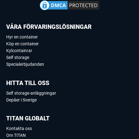
VÅRA FÖRVARINGSLÖSNINGAR
Hyr en container
Köp en container
Kylcontainrar
Self storage
Specialerbjudanden
HITTA TILL OSS
Self storage-anläggningar
Depåer i Sverige
TITAN GLOBALT
Kontakta oss
Om TITAN