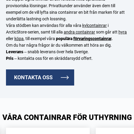
provisoriska lösningar. Privatkunder använder även dem till
exempel om de vill lyfta sina containrar en bit från marken för att
underlätta lastning och lossning.
Våra stödben kan användas för alla våra
kylcontainrar
i
ArcticStore-serien, samt till alla
andra containrar
som går att
hyra
eller
köpa
, till exempel våra
populära
förvaringscontainrar
.
Om du har några frågor är du välkommen att höra av dig.
Leverans
– snabb leverans över hela Sverige.
Pris
– kontakta oss för en skräddarsydd offert.
KONTAKTA OSS
VÅRA CONTAINRAR FÖR UTHYRNING