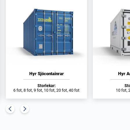
Hyr Sjöcontainrar
Hyr A
Storlekar:
Sto
6 fot, 8 fot, 9 fot, 10 fot, 20 fot, 40 fot
10 fot, 