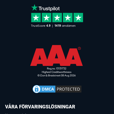
VÅRA FÖRVARINGSLÖSNINGAR