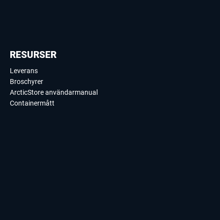
RESURSER
Leverans
Broschyrer
ArcticStore användarmanual
Containermått