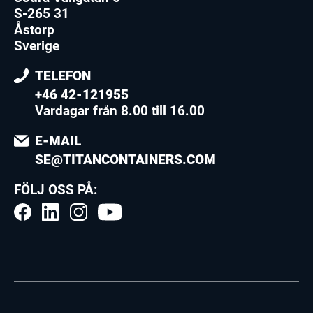
S-265 31
Åstorp
Sverige
TELEFON
+46 42-121955
Vardagar från 8.00 till 16.00
E-MAIL
SE@TITANCONTAINERS.COM
FÖLJ OSS PÅ: