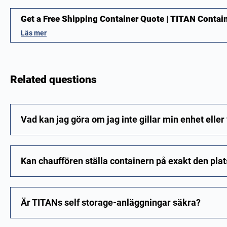
Get a Free Shipping Container Quote | TITAN Contai
Läs mer
Related questions
Vad kan jag göra om jag inte gillar min enhet eller 
Kan chauffören ställa containern på exakt den pla
Är TITANs self storage-anläggningar säkra?