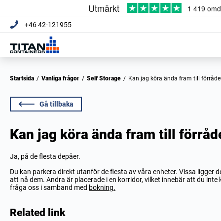
+46 42-121955
Startsida
/
Vanliga frågor
/
Self Storage
/
Kan jag köra ända fram till förråde
Gå tillbaka
Kan jag köra ända fram till förråd
Ja, på de flesta depåer.
Du kan parkera direkt utanför de flesta av våra enheter. Vissa ligger 
att nå dem. Andra är placerade i en korridor, vilket innebär att du int
fråga oss i samband med
bokning.
Related link