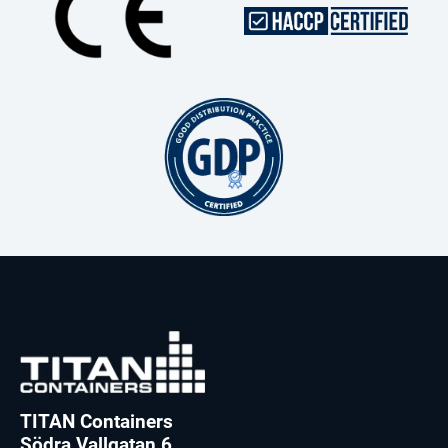
TITAN Containers
Södra Vallgatan 6