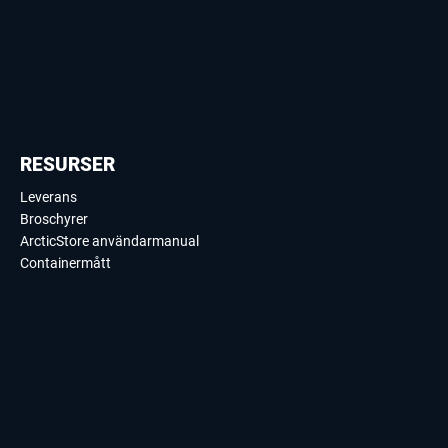
RESURSER
Leverans
Broschyrer
ArcticStore användarmanual
Containermått