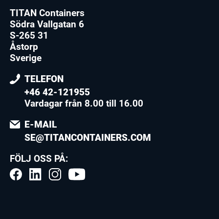
TITAN Containers
Södra Vallgatan 6
S-265 31
Åstorp
Sverige
TELEFON
+46 42-121955
Vardagar från 8.00 till 16.00
E-MAIL
SE@TITANCONTAINERS.COM
FÖLJ OSS PÅ: