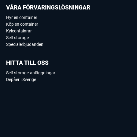
VÅRA FÖRVARINGSLÖSNINGAR
Hyr en container
Köp en container
Kylcontainrar
Self storage
Specialerbjudanden
HITTA TILL OSS
Self storage-anläggningar
Depåer i Sverige