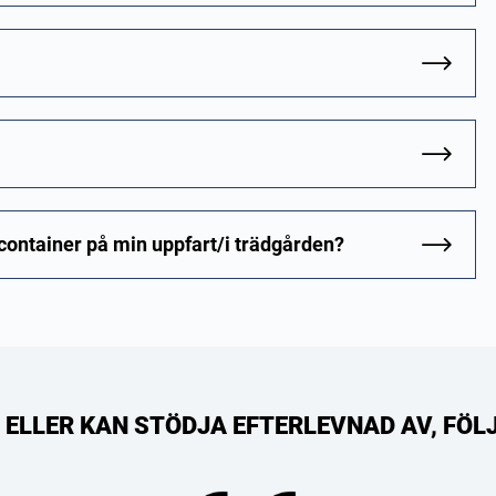
n container på min uppfart/i trädgården?
R, ELLER KAN STÖDJA EFTERLEVNAD AV, FÖ