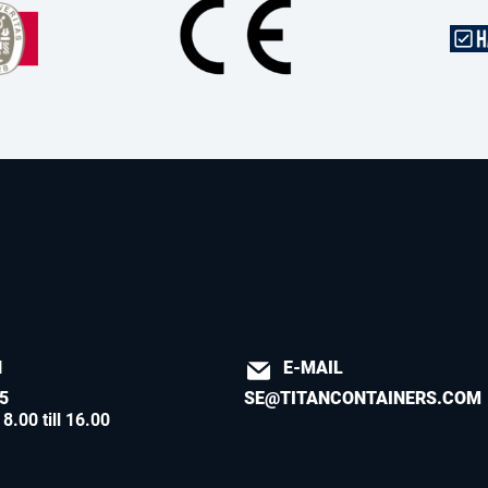
N
E-MAIL
5
SE@TITANCONTAINERS.COM
8.00 till 16.00