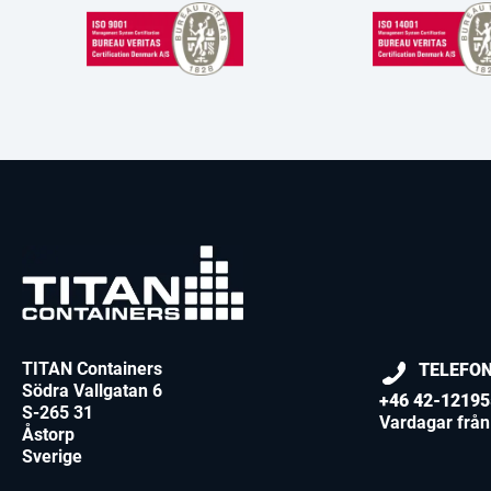
TITAN Containers
TELEFO
Södra Vallgatan 6
+46 42-12195
S-265 31
Vardagar från 
Åstorp
Sverige