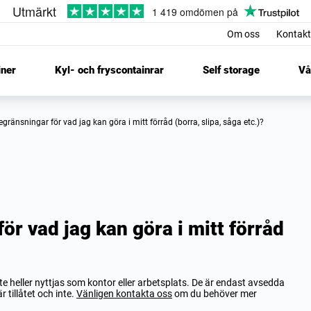
Om oss
Kontakt
iner
Kyl- och fryscontainrar
Self storage
Vå
begränsningar för vad jag kan göra i mitt förråd (borra, slipa, såga etc.)?
ör vad jag kan göra i mitt förråd
e heller nyttjas som kontor eller arbetsplats. De är endast avsedda
r tillåtet och inte.
Vänligen kontakta oss
om du behöver mer