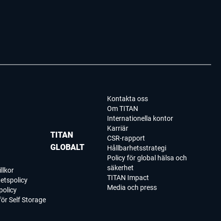
Kontakta oss
Om TITAN
Internationella kontor
Karriär
TITAN
CSR-rapport
GLOBALT
Hållbarhetsstrategi
Policy för global hälsa och
säkerhet
llkor
TITAN Impact
tetspolicy
Media och press
policy
 för Self Storage