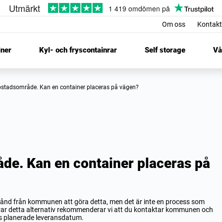
Om oss
Kontakt
iner
Kyl- och fryscontainrar
Self storage
Vå
 bostadsområde. Kan en container placeras på vägen?
åde. Kan en container placeras på
lstånd från kommunen att göra detta, men det är inte en process som
drar detta alternativ rekommenderar vi att du kontaktar kommunen och
ns planerade leveransdatum.