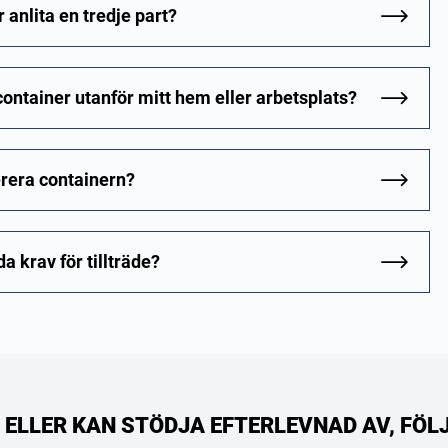
 anlita en tredje part?
 container utanför mitt hem eller arbetsplats?
verera containern?
a krav för tillträde?
R, ELLER KAN STÖDJA EFTERLEVNAD AV, FÖ