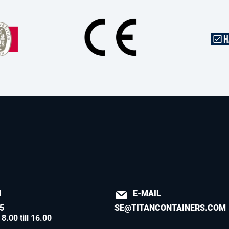
N
E-MAIL
5
SE@TITANCONTAINERS.COM
8.00 till 16.00