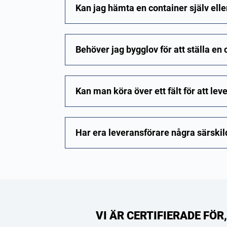
Kan jag hämta en container själv eller
Behöver jag bygglov för att ställa en
Kan man köra över ett fält för att le
Har era leveransförare några särskild
VI ÄR CERTIFIERADE FÖ