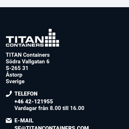
TITAN Containers
Södra Vallgatan 6
S-265 31
Åstorp
Sverige
TELEFON
+46 42-121955
Vardagar från 8.00 till 16.00
E-MAIL
SE@TITANCONTAINERS.COM