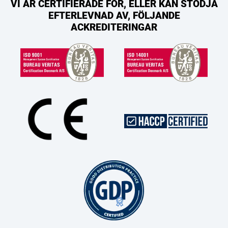
VI ÄR CERTIFIERADE FÖR, ELLER KAN STÖDJA
EFTERLEVNAD AV, FÖLJANDE
ACKREDITERINGAR