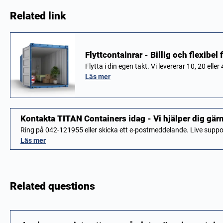
Related link
Flyttcontainrar - Billig och flexibel f
Flytta i din egen takt. Vi levererar 10, 20 elle
Läs mer
Kontakta TITAN Containers idag - Vi hjälper dig gär
Ring på 042-121955 eller skicka ett e-postmeddelande. Live sup
Läs mer
Related questions