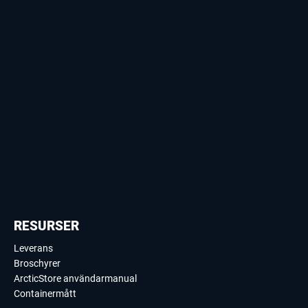
RESURSER
Leverans
Broschyrer
ArcticStore användarmanual
Containermått