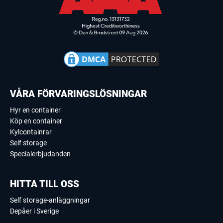
VÅRA FÖRVARINGSLÖSNINGAR
Hyr en container
Köp en container
Kylcontainrar
Self storage
Specialerbjudanden
HITTA TILL OSS
Self storage-anläggningar
Depåer i Sverige