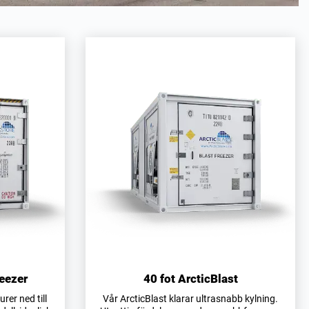
reezer
40 fot ArcticBlast
er ned till
Vår ArcticBlast klarar ultrasnabb kylning.