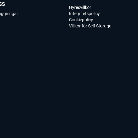
SS
Hyresvillkor
läggningar
Integritetspolicy
Cookiepolicy
Villkor för Self Storage