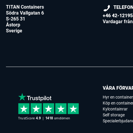
TITAN Containers
TELEFO
Södra Vallgatan 6
+46 42-12195
S-265 31
Vardagar från 
Åstorp
Sverige
VÅRA FÖRVA
Hyr en container
Köp en containe
Kylcontainrar
Self storage
Specialerbjudan