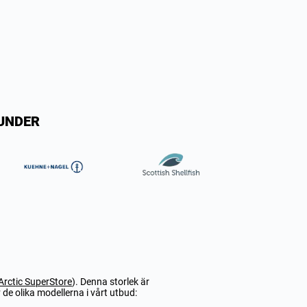
KUNDER
Arctic SuperStore
). Denna storlek är
de olika modellerna i vårt utbud: