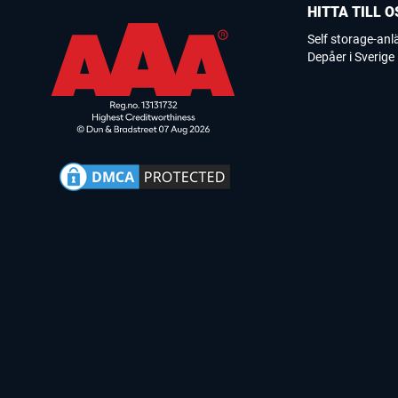
HITTA TILL O
Self storage-an
Depåer i Sverige