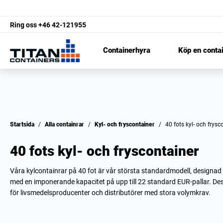
Ring oss
+46 42-121955
Containerhyra
Köp en conta
Startsida
/
Alla containrar
/
Kyl- och fryscontainer
/
40 fots kyl- och frys
40 fots kyl- och fryscontainer
Våra kylcontainrar på 40 fot är vår största standardmodell, designad 
med en imponerande kapacitet på upp till 22 standard EUR-pallar. De
för livsmedelsproducenter och distributörer med stora volymkrav.