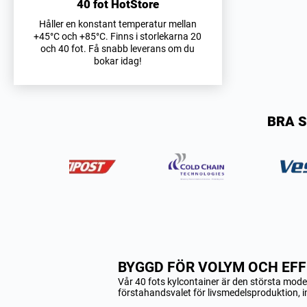
40 fot HotStore
Håller en konstant temperatur mellan
+45°C och +85°C. Finns i storlekarna 20
och 40 fot. Få snabb leverans om du
bokar idag!
BRA S
BYGGD FÖR VOLYM OCH EFF
Vår 40 fots kylcontainer är den största modelle
förstahandsvalet för livsmedelsproduktion, i