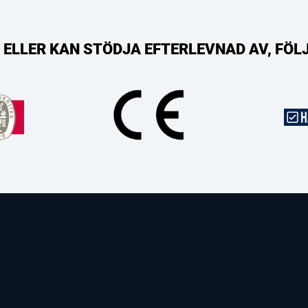
R, ELLER KAN STÖDJA EFTERLEVNAD AV, FÖ