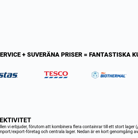
ERVICE + SUVERÄNA PRISER = FANTASTISKA 
EKTIVITET
n vi erbjuder, förutom att kombinera flera containrar till ett stort lager (
mport/export-företag och centrala lager. Nedan är en kort genomgång av 