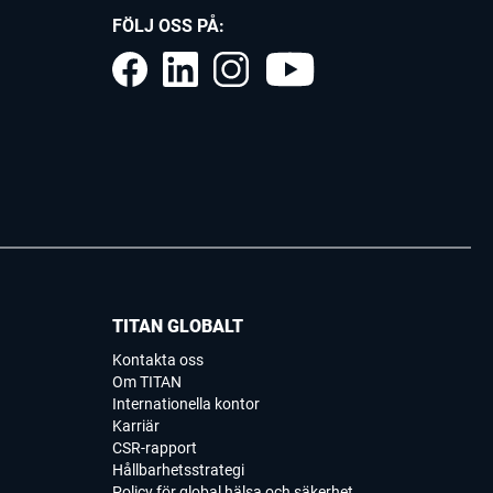
FÖLJ OSS PÅ:
TITAN GLOBALT
Kontakta oss
Om TITAN
Internationella kontor
Karriär
CSR-rapport
Hållbarhetsstrategi
Policy för global hälsa och säkerhet