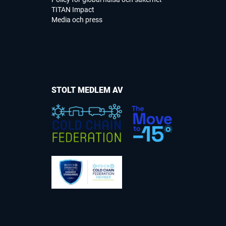
TITAN Impact
Media och press
STOLT MEDLEM AV