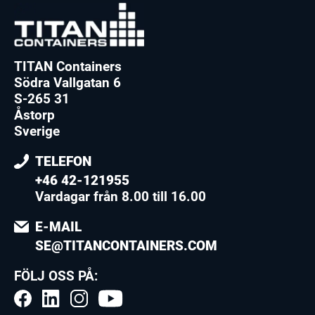
TITAN Containers
Södra Vallgatan 6
S-265 31
Åstorp
Sverige
TELEFON
+46 42-121955
Vardagar från 8.00 till 16.00
E-MAIL
SE@TITANCONTAINERS.COM
FÖLJ OSS PÅ: