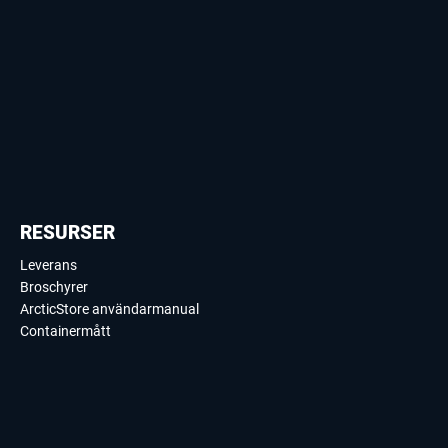
RESURSER
Leverans
Broschyrer
ArcticStore användarmanual
Containermått