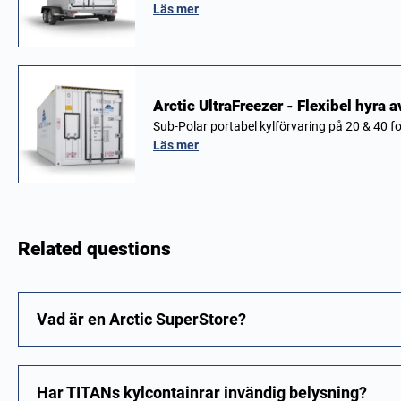
Läs mer
Arctic UltraFreezer - Flexibel hyra a
Sub-Polar portabel kylförvaring på 20 & 40 f
Läs mer
Related questions
Vad är en Arctic SuperStore?
Har TITANs kylcontainrar invändig belysning?