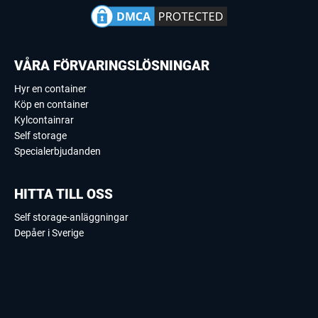
VÅRA FÖRVARINGSLÖSNINGAR
Hyr en container
Köp en container
Kylcontainrar
Self storage
Specialerbjudanden
HITTA TILL OSS
Self storage-anläggningar
Depåer i Sverige