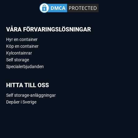
VÅRA FÖRVARINGSLÖSNINGAR
Hyr en container
Köp en container
Kylcontainrar
Self storage
Specialerbjudanden
HITTA TILL OSS
Self storage-anläggningar
Depåer i Sverige