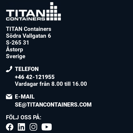
TITAN Containers
Södra Vallgatan 6
S-265 31
Åstorp
Sverige
TELEFON
+46 42-121955
Vardagar från 8.00 till 16.00
E-MAIL
SE@TITANCONTAINERS.COM
FÖLJ OSS PÅ: