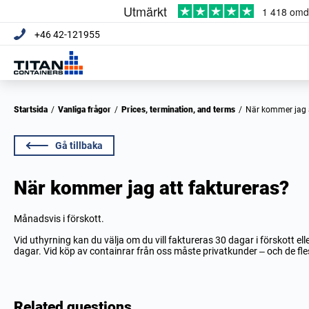
+46 42-121955
Startsida
/
Vanliga frågor
/
Prices, termination, and terms
/
När kommer jag 
Gå tillbaka
När kommer jag att faktureras?
Månadsvis i förskott.
Vid uthyrning kan du välja om du vill faktureras 30 dagar i förskott ell
dagar. Vid köp av containrar från oss måste privatkunder – och de fle
Related questions