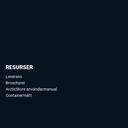
RESURSER
Leverans
Broschyrer
ArcticStore användarmanual
Containermått