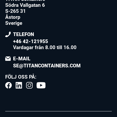
Södra Vallgatan 6
S-265 31
Åstorp
Sverige
TELEFON
+46 42-121955
Vardagar från 8.00 till 16.00
E-MAIL
SE@TITANCONTAINERS.COM
FÖLJ OSS PÅ: