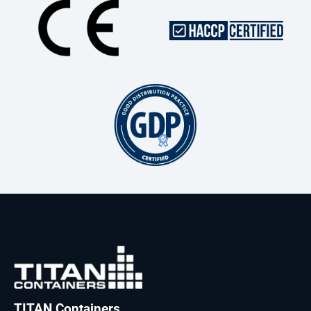
TITAN Containers