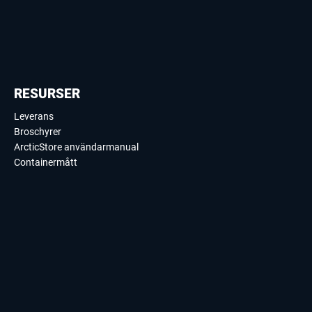
RESURSER
Leverans
Broschyrer
ArcticStore användarmanual
Containermått