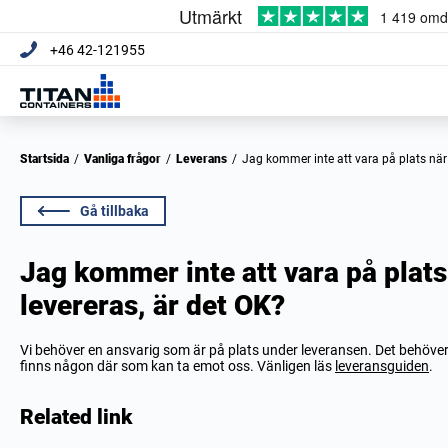
+46 42-121955
Startsida
/
Vanliga frågor
/
Leverans
/
Jag kommer inte att vara på plats när
Gå tillbaka
Jag kommer inte att vara på plats
levereras, är det OK?
Vi behöver en ansvarig som är på plats under leveransen. Det behöver i
finns någon där som kan ta emot oss. Vänligen läs
leveransguiden
.
Related link