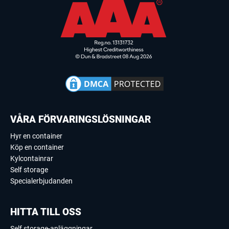
VÅRA FÖRVARINGSLÖSNINGAR
Hyr en container
Köp en container
Kylcontainrar
Self storage
Specialerbjudanden
HITTA TILL OSS
Self storage-anläggningar