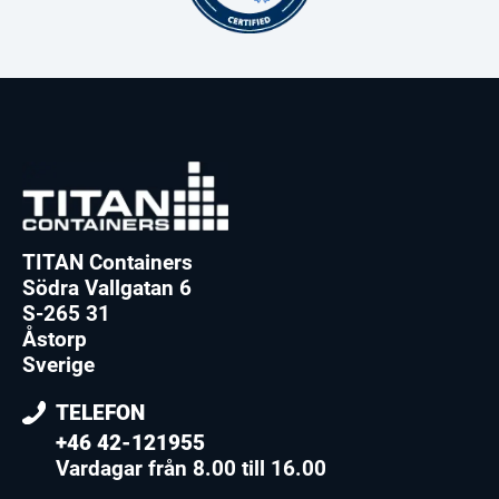
TITAN Containers
Södra Vallgatan 6
S-265 31
Åstorp
Sverige
TELEFON
+46 42-121955
Vardagar från 8.00 till 16.00