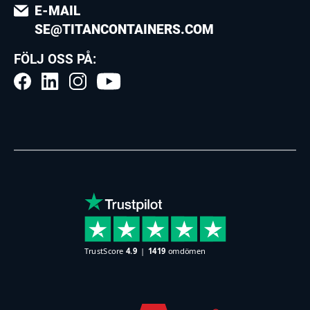
E-MAIL
SE@TITANCONTAINERS.COM
FÖLJ OSS PÅ: