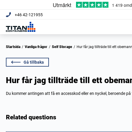
+46 42-121955
Startsida
/
Vanliga frågor
/
Self Storage
/
Hur får jag tillträde till ett obema
Gå tillbaka
Hur får jag tillträde till ett obem
Du kommer antingen att få en accesskod eller en nyckel, beroende på v
Related questions