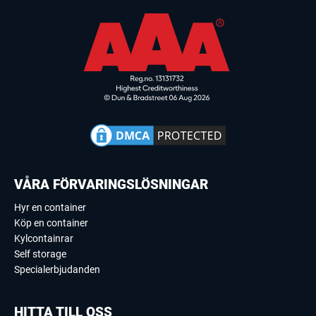
VÅRA FÖRVARINGSLÖSNINGAR
Hyr en container
Köp en container
Kylcontainrar
Self storage
Specialerbjudanden
HITTA TILL OSS