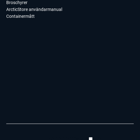
Broschyrer
ArcticStore användarmanual
Containermått