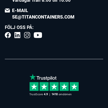
Vardagar från 8.00 till 16.00
E-MAIL
SE@TITANCONTAINERS.COM
FÖLJ OSS PÅ: