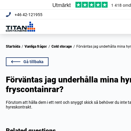
+46 42-121955
Startsida
/
Vanliga frågor
/
Cold storage
/
Förväntas jag underhålla mina hyr
Gå tillbaka
Förväntas jag underhålla mina hy
fryscontainrar?
Förutom att hålla dem i ett rent och snyggt skick så behöver du inte ta
hyreskontrakt.
Related questions