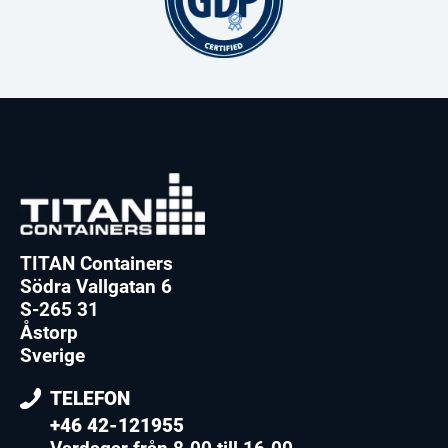
TITAN Containers
Södra Vallgatan 6
S-265 31
Åstorp
Sverige
TELEFON
+46 42-121955