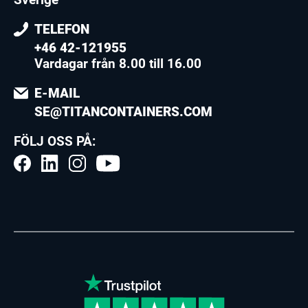
TELEFON
+46 42-121955
Vardagar från 8.00 till 16.00
E-MAIL
SE@TITANCONTAINERS.COM
FÖLJ OSS PÅ: