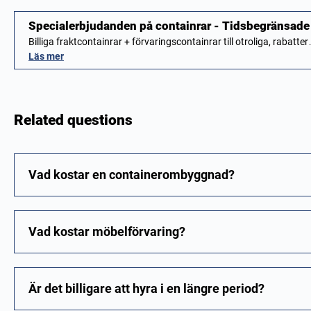
Specialerbjudanden på containrar - Tidsbegränsade
Billiga fraktcontainrar + förvaringscontainrar till otroliga, rabatte
Läs mer
Related questions
Vad kostar en containerombyggnad?
Vad kostar möbelförvaring?
Är det billigare att hyra i en längre period?