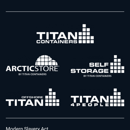
Modern Slavery Act