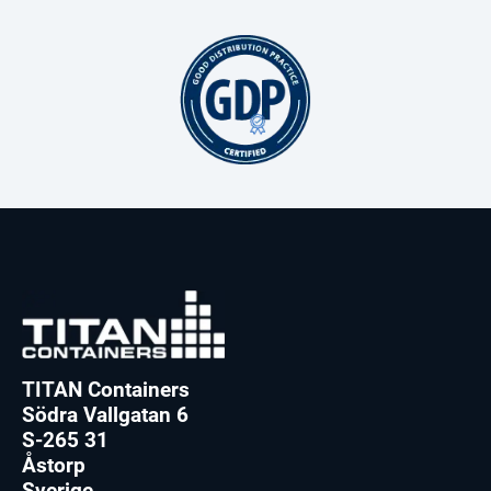
TITAN Containers
Södra Vallgatan 6
S-265 31
Åstorp
Sverige