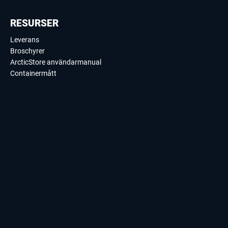
RESURSER
Leverans
Broschyrer
ArcticStore användarmanual
Containermått