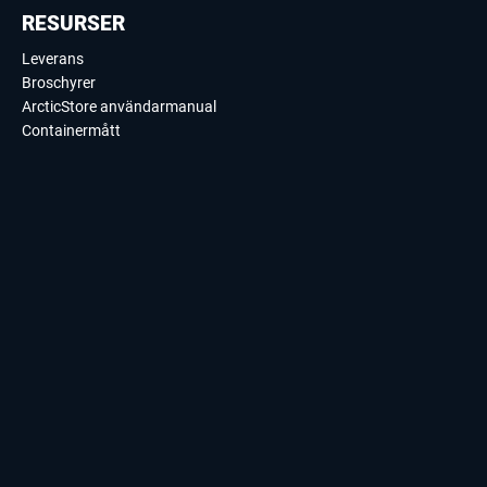
RESURSER
Leverans
Broschyrer
ArcticStore användarmanual
Containermått