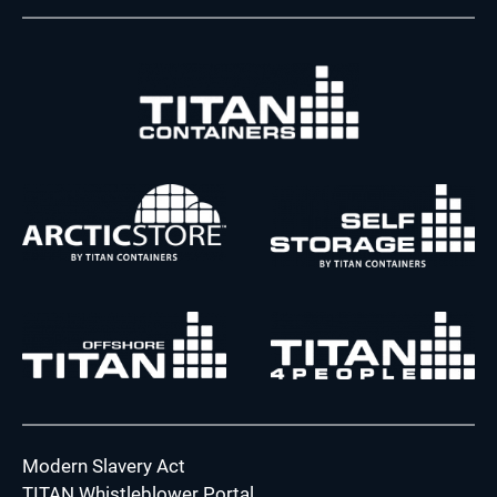
Modern Slavery Act
TITAN Whistleblower Portal