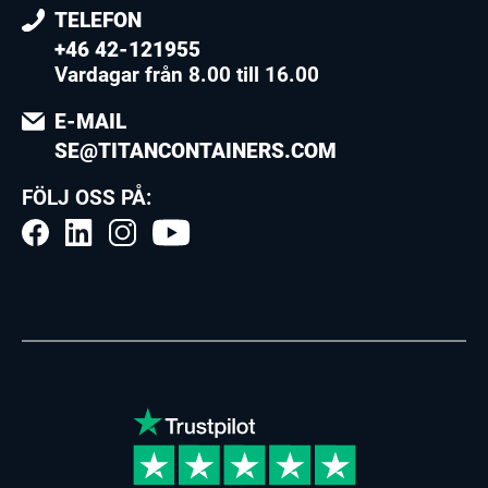
TELEFON
+46 42-121955
Vardagar från 8.00 till 16.00
E-MAIL
SE@TITANCONTAINERS.COM
FÖLJ OSS PÅ: