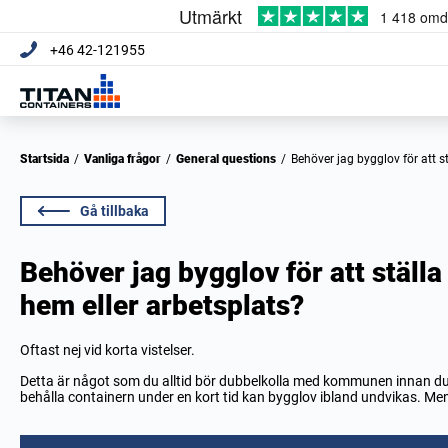
+46 42-121955
Startsida
/
Vanliga frågor
/
General questions
/
Behöver jag bygglov för att 
Gå tillbaka
Behöver jag bygglov för att ställa
hem eller arbetsplats?
Oftast nej vid korta vistelser.
Detta är något som du alltid bör dubbelkolla med kommunen innan du 
behålla containern under en kort tid kan bygglov ibland undvikas. Men d