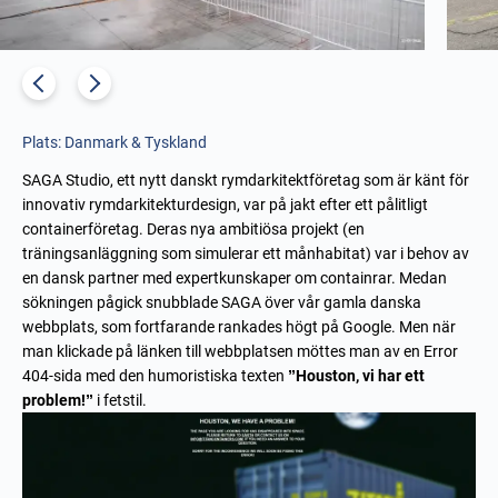
Plats: Danmark & Tyskland
SAGA Studio, ett nytt danskt rymdarkitektföretag som är känt för
innovativ rymdarkitekturdesign, var på jakt efter ett pålitligt
containerföretag. Deras nya ambitiösa projekt (en
träningsanläggning som simulerar ett månhabitat) var i behov av
en dansk partner med expertkunskaper om containrar. Medan
sökningen pågick snubblade SAGA över vår gamla danska
webbplats, som fortfarande rankades högt på Google. Men när
man klickade på länken till webbplatsen möttes man av en Error
404-sida med den humoristiska texten
”Houston, vi har ett
problem!”
i fetstil.