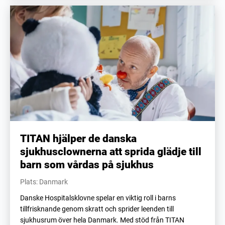
TITAN hjälper de danska
sjukhusclownerna att sprida glädje till
barn som vårdas på sjukhus
Plats: Danmark
Danske Hospitalsklovne spelar en viktig roll i barns
tillfrisknande genom skratt och sprider leenden till
sjukhusrum över hela Danmark. Med stöd från TITAN