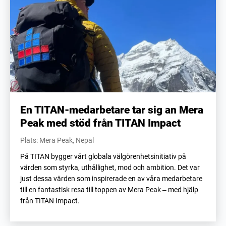
En TITAN-medarbetare tar sig an Mera
Peak med stöd från TITAN Impact
Plats: Mera Peak, Nepal
På TITAN bygger vårt globala välgörenhetsinitiativ på
värden som styrka, uthållighet, mod och ambition. Det var
just dessa värden som inspirerade en av våra medarbetare
till en fantastisk resa till toppen av Mera Peak – med hjälp
från TITAN Impact.