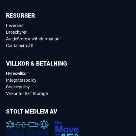
RESURSER
Leverans
Broschyrer
ArcticStore användarmanual
Containermått
VILLKOR & BETALNING
Hyresvillkor
Integritetspolicy
Cookiepolicy
Villkor för Self Storage
STOLT MEDLEM AV