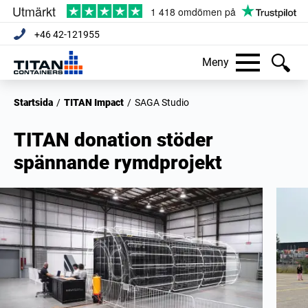
+46 42-121955
Meny
Startsida
/
TITAN Impact
/
SAGA Studio
TITAN donation stöder
spännande rymdprojekt