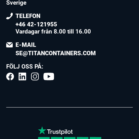
Sverige
TELEFON
+46 42-121955
Vardagar från 8.00 till 16.00
E-MAIL
SE@TITANCONTAINERS.COM
FÖLJ OSS PÅ: