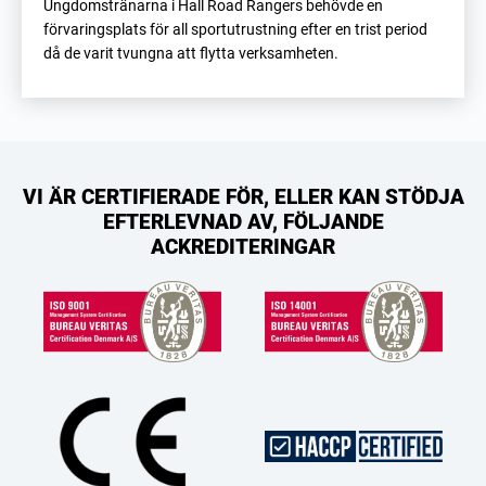
Ungdomstränarna i Hall Road Rangers behövde en
förvaringsplats för all sportutrustning efter en trist period
då de varit tvungna att flytta verksamheten.
VI ÄR CERTIFIERADE FÖR, ELLER KAN STÖDJA
EFTERLEVNAD AV, FÖLJANDE
ACKREDITERINGAR