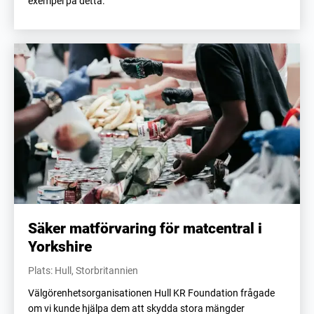
exempel på detta.
Säker matförvaring för matcentral i
Yorkshire
Plats: Hull, Storbritannien
Välgörenhetsorganisationen Hull KR Foundation frågade
om vi kunde hjälpa dem att skydda stora mängder