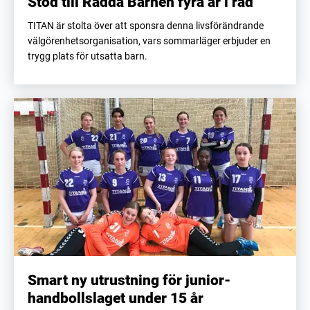
Stöd till Rädda Barnen fyra år i rad
TITAN är stolta över att sponsra denna livsförändrande
välgörenhetsorganisation, vars sommarläger erbjuder en
trygg plats för utsatta barn.
Smart ny utrustning för junior-
handbollslaget under 15 år