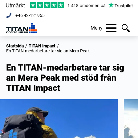
+46 42-121955
Meny
Startsida
/
TITAN Impact
/
En TITAN-medarbetare tar sig an Mera Peak
En TITAN-medarbetare tar sig
an Mera Peak med stöd från
TITAN Impact