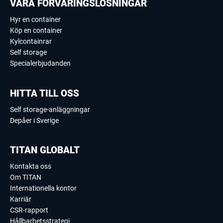
VÅRA FÖRVARINGSLÖSNINGAR
Hyr en container
Köp en container
Kylcontainrar
Self storage
Specialerbjudanden
HITTA TILL OSS
Self storage-anläggningar
Depåer i Sverige
TITAN GLOBALT
Kontakta oss
Om TITAN
Internationella kontor
Karriär
CSR-rapport
Hållbarhetsstrategi