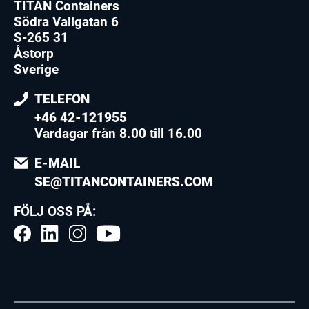
TITAN Containers
Södra Vallgatan 6
S-265 31
Åstorp
Sverige
TELEFON
+46 42-121955
Vardagar från 8.00 till 16.00
E-MAIL
SE@TITANCONTAINERS.COM
FÖLJ OSS PÅ: