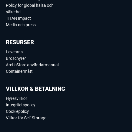
Policy för global hälsa och
säkerhet
TITAN Impact
Media och press
RESURSER
Leverans
Broschyrer
ArcticStore användarmanual
Containermått
VILLKOR & BETALNING
Hyresvillkor
Integritetspolicy
Cookiepolicy
Villkor för Self Storage