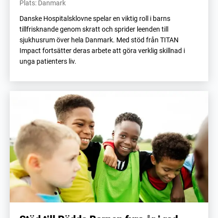
Plats: Danmark
Danske Hospitalsklovne spelar en viktig roll i barns
tillfrisknande genom skratt och sprider leenden till
sjukhusrum över hela Danmark. Med stöd från TITAN
Impact fortsätter deras arbete att göra verklig skillnad i
unga patienters liv.