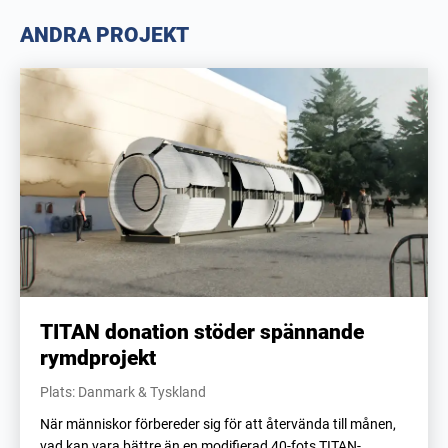
ANDRA PROJEKT
TITAN donation stöder spännande
rymdprojekt
Plats: Danmark & Tyskland
När människor förbereder sig för att återvända till månen,
vad kan vara bättre än en modifierad 40-fots TITAN-