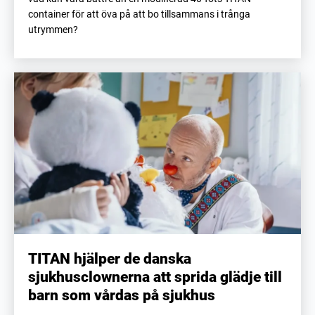
container för att öva på att bo tillsammans i trånga
utrymmen?
TITAN hjälper de danska
sjukhusclownerna att sprida glädje till
barn som vårdas på sjukhus