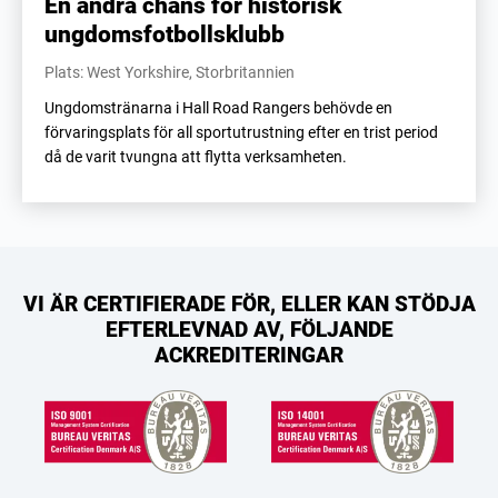
En andra chans för historisk
ungdomsfotbollsklubb
Plats: West Yorkshire, Storbritannien
Ungdomstränarna i Hall Road Rangers behövde en
förvaringsplats för all sportutrustning efter en trist period
då de varit tvungna att flytta verksamheten.
VI ÄR CERTIFIERADE FÖR, ELLER KAN STÖDJA
EFTERLEVNAD AV, FÖLJANDE
ACKREDITERINGAR