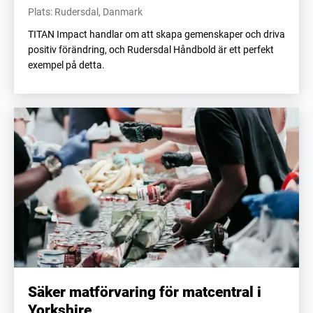
Plats: Rudersdal, Danmark
TITAN Impact handlar om att skapa gemenskaper och driva
positiv förändring, och Rudersdal Håndbold är ett perfekt
exempel på detta.
Säker matförvaring för matcentral i
Yorkshire