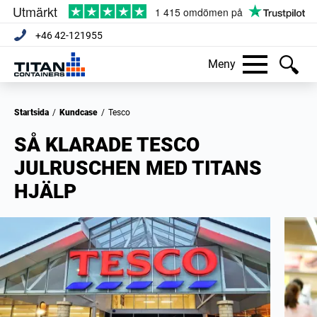
+46 42-121955
Meny
Startsida
/
Kundcase
/
Tesco
SÅ KLARADE TESCO
JULRUSCHEN MED TITANS
HJÄLP