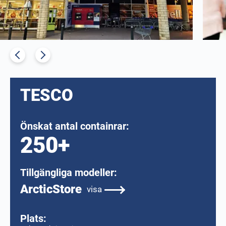
TESCO
Önskat antal containrar:
250+
Tillgängliga modeller:
ArcticStore
visa
Plats: