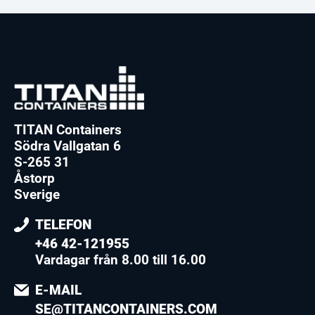
TITAN Containers
Södra Vallgatan 6
S-265 31
Åstorp
Sverige
TELEFON
+46 42-121955
Vardagar från 8.00 till 16.00
E-MAIL
SE@TITANCONTAINERS.COM