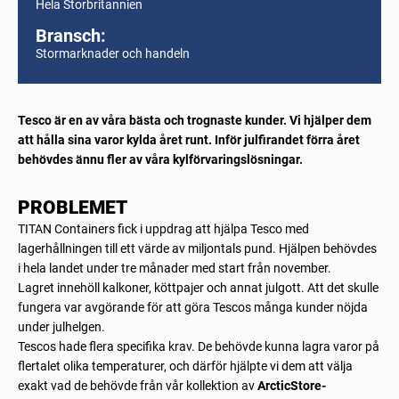
Hela Storbritannien
Bransch:
Stormarknader och handeln
Tesco är en av våra bästa och trognaste kunder. Vi hjälper dem
att hålla sina varor kylda året runt. Inför julfirandet förra året
behövdes ännu fler av våra kylförvaringslösningar.
PROBLEMET
TITAN Containers fick i uppdrag att hjälpa Tesco med
lagerhållningen till ett värde av miljontals pund. Hjälpen behövdes
i hela landet under tre månader med start från november.
Lagret innehöll kalkoner, köttpajer och annat julgott. Att det skulle
fungera var avgörande för att göra Tescos många kunder nöjda
under julhelgen.
Tescos hade flera specifika krav. De behövde kunna lagra varor på
flertalet olika temperaturer, och därför hjälpte vi dem att välja
exakt vad de behövde från vår kollektion av
ArcticStore-