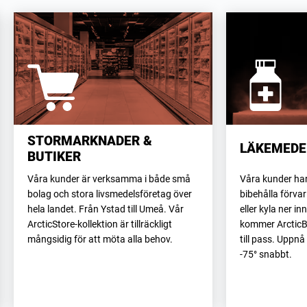
STORMARKNADER &
LÄKEMEDE
BUTIKER
Våra kunder är verksamma i både små
Våra kunder har
bolag och stora livsmedelsföretag över
bibehålla förva
hela landet. Från Ystad till Umeå. Vår
eller kyla ner i
ArcticStore-kollektion är tillräckligt
kommer ArcticBla
mångsidig för att möta alla behov.
till pass. Uppnå
-75° snabbt.