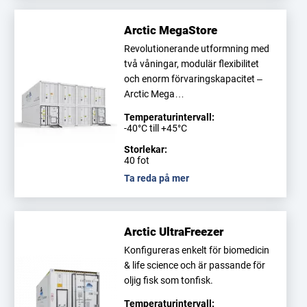
Arctic MegaStore
Revolutionerande utformning med
två våningar, modulär flexibilitet
och enorm förvaringskapacitet –
Arctic Mega…
Temperaturintervall:
-40°C till +45°C
Storlekar:
40 fot
Ta reda på mer
Arctic UltraFreezer
Konfigureras enkelt för biomedicin
& life science och är passande för
oljig fisk som tonfisk.
Temperaturintervall: