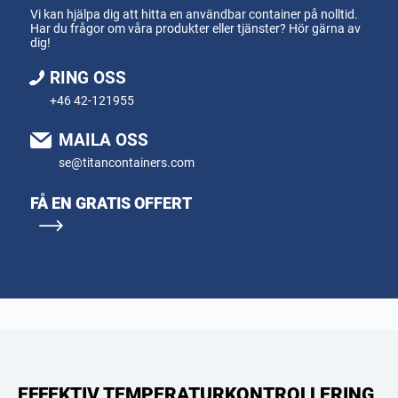
Vi kan hjälpa dig att hitta en användbar container på nolltid.
Har du frågor om våra produkter eller tjänster? Hör gärna av
dig!
RING OSS
+46 42-121955
MAILA OSS
se@titancontainers.com
FÅ EN GRATIS OFFERT
EFFEKTIV TEMPERATURKONTROLLERING