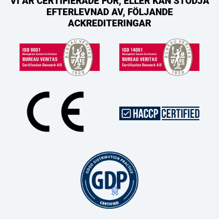
VI ÄR CERTIFIERADE FÖR, ELLER KAN STÖDJA
EFTERLEVNAD AV, FÖLJANDE
ACKREDITERINGAR