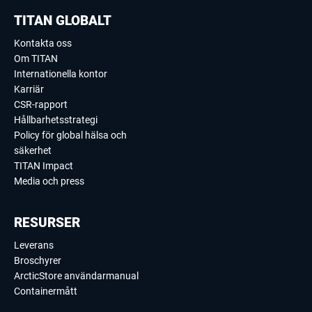
TITAN GLOBALT
Kontakta oss
Om TITAN
Internationella kontor
Karriär
CSR-rapport
Hållbarhetsstrategi
Policy för global hälsa och
säkerhet
TITAN Impact
Media och press
RESURSER
Leverans
Broschyrer
ArcticStore användarmanual
Containermått