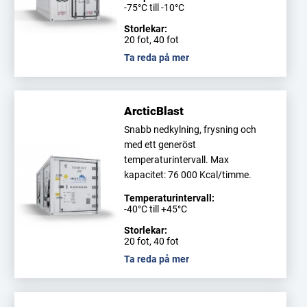
-75°C till -10°C
Storlekar:
20 fot, 40 fot
Ta reda på mer
ArcticBlast
Snabb nedkylning, frysning och
med ett generöst
temperaturintervall. Max
kapacitet: 76 000 Kcal/timme.
Temperaturintervall:
-40°C till +45°C
Storlekar:
20 fot, 40 fot
Ta reda på mer