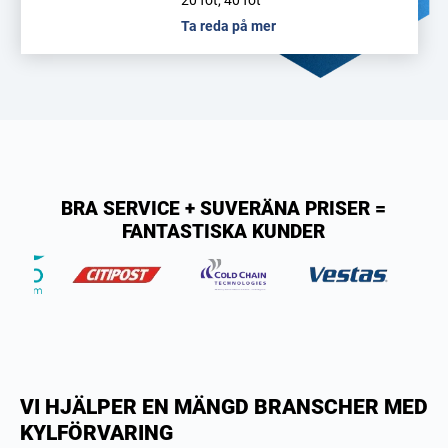
20 fot, 40 fot
Ta reda på mer
BRA SERVICE + SUVERÄNA PRISER =
FANTASTISKA KUNDER
VI HJÄLPER EN MÄNGD BRANSCHER MED
KYLFÖRVARING