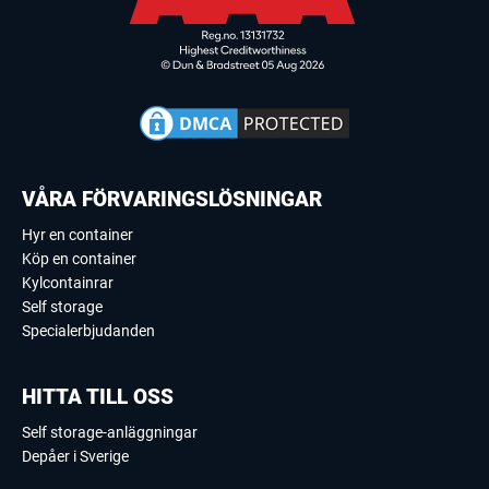
VÅRA FÖRVARINGSLÖSNINGAR
Hyr en container
Köp en container
Kylcontainrar
Self storage
Specialerbjudanden
HITTA TILL OSS
Self storage-anläggningar
Depåer i Sverige