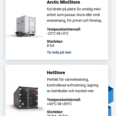
Arctic MiniStore
Kyl direkt på plats! En smidig mini-
enhet som passar stora eller små
evenemang, för privat och företag.
Temperaturintervall:
-25°C till +5°C
Storlekar:
8 fot
Ta reda på mer
HotStore
Perfekt för värmetestning,
kontrollerad avfrostning, lagring
av kemikalier och mycket mer.
Temperaturintervall:
+45°C till +85°C
Storlekar: