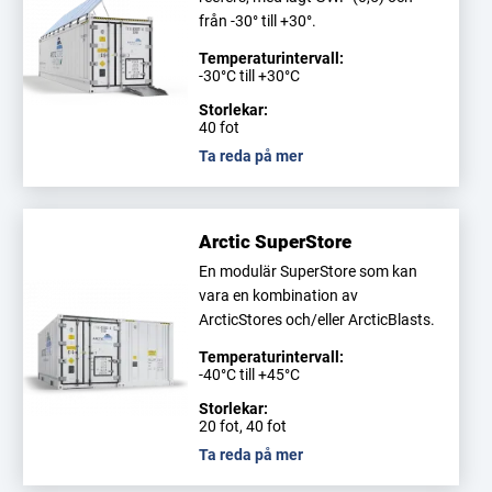
från -30° till +30°.
Temperaturintervall:
-30°C till +30°C
Storlekar:
40 fot
Ta reda på mer
Arctic SuperStore
En modulär SuperStore som kan
vara en kombination av
ArcticStores och/eller ArcticBlasts.
Temperaturintervall:
-40°C till +45°C
Storlekar:
20 fot, 40 fot
Ta reda på mer