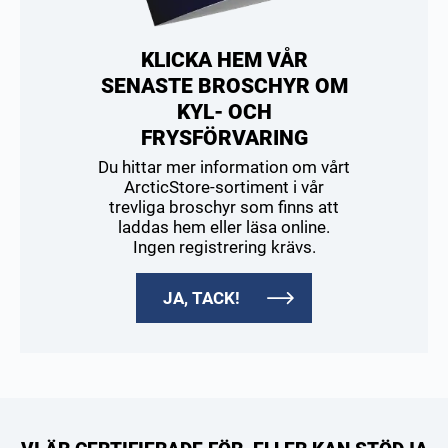
KLICKA HEM VÅR
SENASTE BROSCHYR OM
KYL- OCH
FRYSFÖRVARING
Du hittar mer information om vårt
ArcticStore-sortiment i vår
trevliga broschyr som finns att
laddas hem eller läsa online.
Ingen registrering krävs.
JA, TACK!