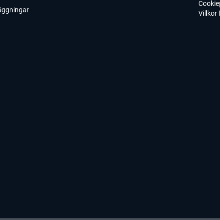
Cookie
läggningar
Villkor