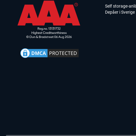
Self storage-an
Depåer i Sverige