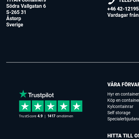
TELEFO
Södra Vallgatan 6
+46 42-12195
S-265 31
Vardagar från 
Åstorp
Sverige
VÅRA FÖRVA
Hyr en container
Köp en containe
Kylcontainrar
Self storage
Specialerbjudan
HITTA TILL O