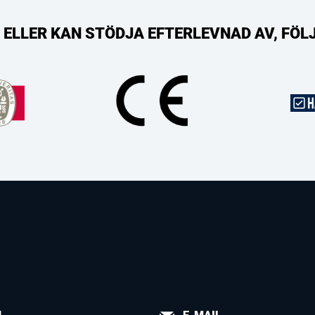
R, ELLER KAN STÖDJA EFTERLEVNAD AV, FÖ