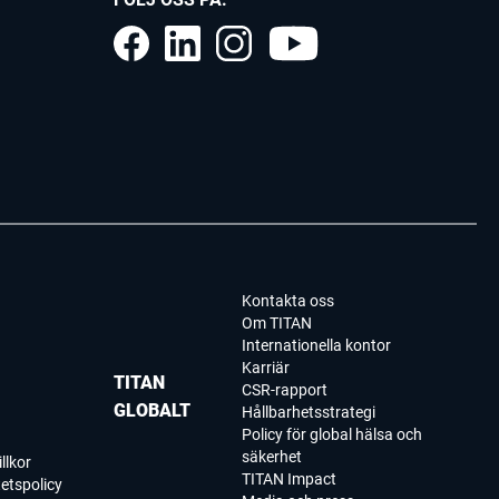
Kontakta oss
Om TITAN
Internationella kontor
Karriär
TITAN
CSR-rapport
GLOBALT
Hållbarhetsstrategi
Policy för global hälsa och
säkerhet
llkor
TITAN Impact
tetspolicy