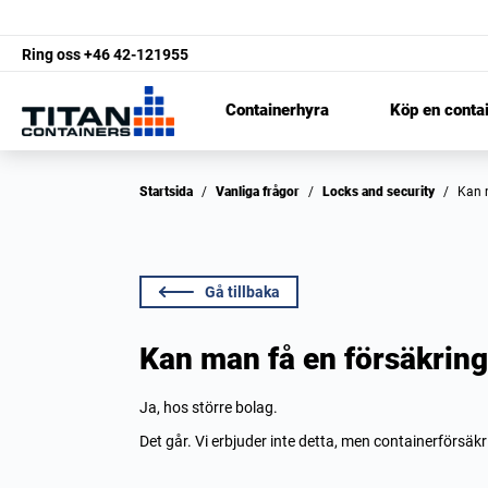
Ring oss
+46 42-121955
Containerhyra
Köp en conta
Startsida
/
Vanliga frågor
/
Locks and security
/
Kan
Gå tillbaka
Kan man få en försäkring
Ja, hos större bolag.
Det går. Vi erbjuder inte detta, men containerförsä