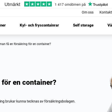
Om oss
Kontakt
iner
Kyl- och fryscontainrar
Self storage
Vå
 man få en försäkring för en container?
 för en container?
kring brukar kunna tecknas av försäkringsbolagen.