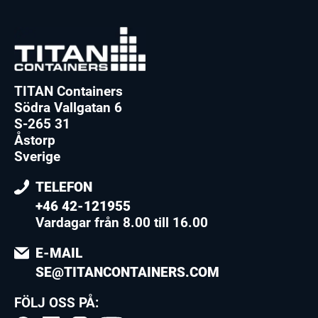
TITAN Containers
Södra Vallgatan 6
S-265 31
Åstorp
Sverige
TELEFON
+46 42-121955
Vardagar från 8.00 till 16.00
E-MAIL
SE@TITANCONTAINERS.COM
FÖLJ OSS PÅ: