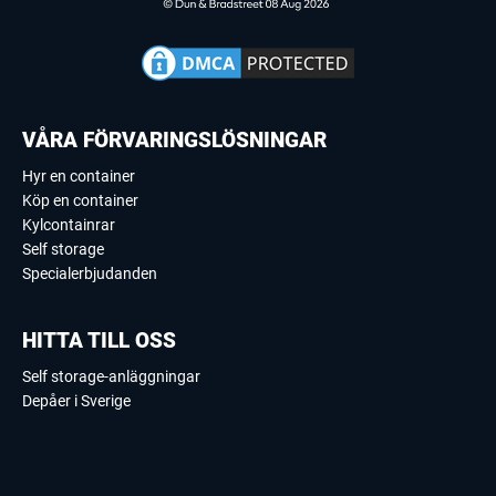
VÅRA FÖRVARINGSLÖSNINGAR
Hyr en container
Köp en container
Kylcontainrar
Self storage
Specialerbjudanden
HITTA TILL OSS
Self storage-anläggningar
Depåer i Sverige