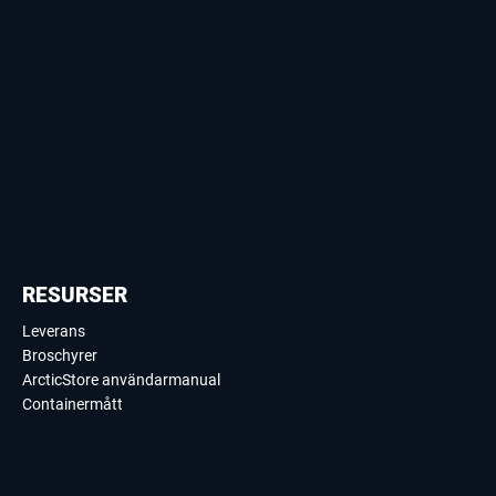
RESURSER
Leverans
Broschyrer
ArcticStore användarmanual
Containermått