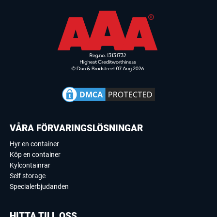
VÅRA FÖRVARINGSLÖSNINGAR
Hyr en container
Köp en container
Kylcontainrar
Self storage
Specialerbjudanden
HITTA TILL OSS