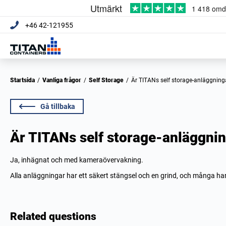
+46 42-121955
Startsida
/
Vanliga frågor
/
Self Storage
/
Är TITANs self storage-anläggning
Gå tillbaka
Är TITANs self storage-anläggnin
Ja, inhägnat och med kameraövervakning.
Alla anläggningar har ett säkert stängsel och en grind, och många h
Related questions