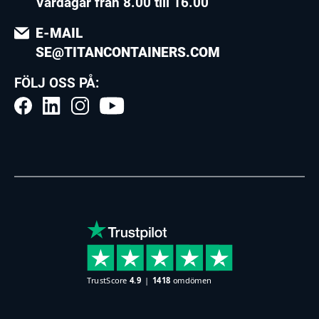
Vardagar från 8.00 till 16.00
E-MAIL
SE@TITANCONTAINERS.COM
FÖLJ OSS PÅ: