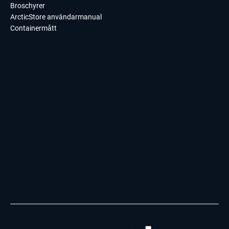
Broschyrer
ArcticStore användarmanual
Containermått