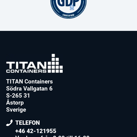
TITAN Containers
Södra Vallgatan 6
S-265 31
Åstorp
Sverige
TELEFON
+46 42-121955