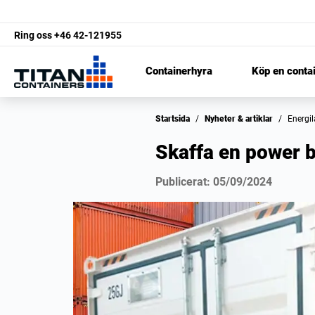
Ring oss
+46 42-121955
Containerhyra
Köp en conta
Startsida
/
Nyheter & artiklar
/
Energi
Skaffa en power b
Publicerat:
05/09/2024