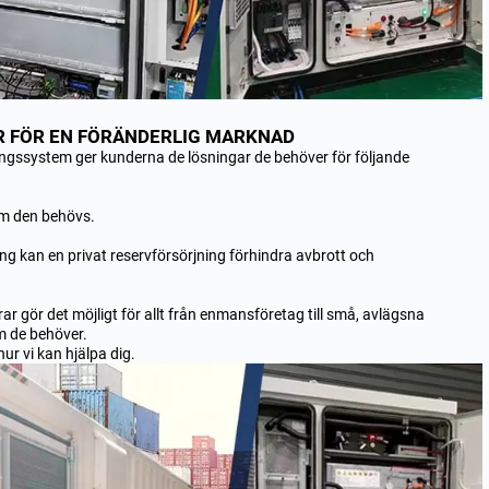
R FÖR EN FÖRÄNDERLIG MARKNAD
ingssystem ger kunderna de lösningar de behöver för följande
om den behövs.
ng kan en privat reservförsörjning förhindra avbrott och
ar gör det möjligt för allt från enmansföretag till små, avlägsna
öm de behöver.
ur vi kan hjälpa dig.