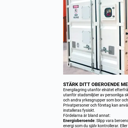
STÄRK DITT OBEROENDE ME
Energilagring utanför elnätet efterf
utanför stadsmiljöer av personliga s
och andra yrkesgrupper som bor och a
Privatpersoner och företag kan anvä
installeras fysiskt.
Fördelarna är bland annat:
Energioberoende
: Slipp vara beroend
energi som du själv kontrollerar. Ell