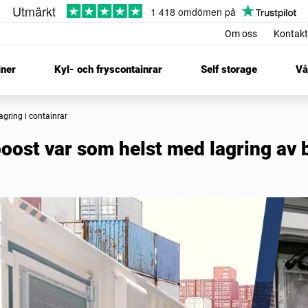
Om oss
Kontakt
iner
Kyl- och fryscontainrar
Self storage
Vå
lagring i containrar
oost var som helst med lagring av 