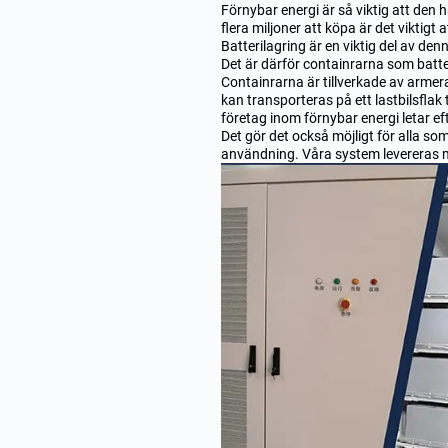
Förnybar energi är så viktig att den ha
flera miljoner att köpa är det viktigt
Batterilagring är en viktig del av de
Det är därför containrarna som batter
Containrarna är tillverkade av armera
kan transporteras på ett lastbilsflak 
företag inom förnybar energi letar eft
Det gör det också möjligt för alla s
användning. Våra system levereras 