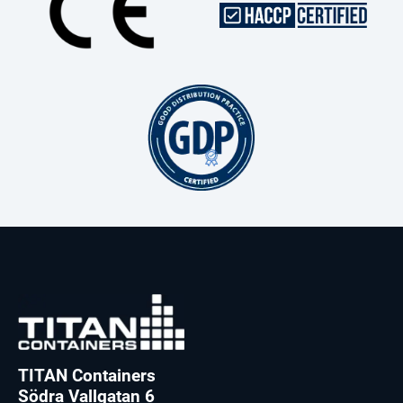
TITAN Containers
Södra Vallgatan 6