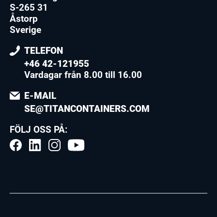
S-265 31
Åstorp
Sverige
TELEFON
+46 42-121955
Vardagar från 8.00 till 16.00
E-MAIL
SE@TITANCONTAINERS.COM
FÖLJ OSS PÅ: