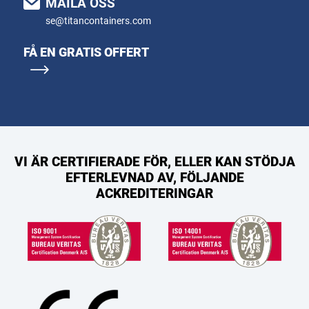
MAILA OSS
se@titancontainers.com
FÅ EN GRATIS OFFERT
VI ÄR CERTIFIERADE FÖR, ELLER KAN STÖDJA
EFTERLEVNAD AV, FÖLJANDE
ACKREDITERINGAR