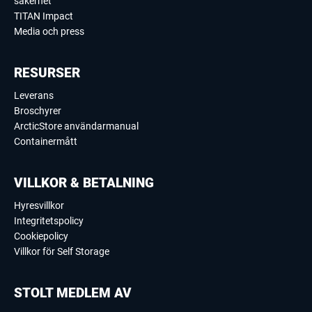
säkerhet
TITAN Impact
Media och press
RESURSER
Leverans
Broschyrer
ArcticStore användarmanual
Containermått
VILLKOR & BETALNING
Hyresvillkor
Integritetspolicy
Cookiepolicy
Villkor för Self Storage
STOLT MEDLEM AV