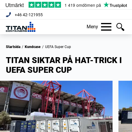
+46 42-121955
Meny
Startsida
/
Kundcase
/
UEFA Super Cup
TITAN SIKTAR PÅ HAT-TRICK I
UEFA SUPER CUP