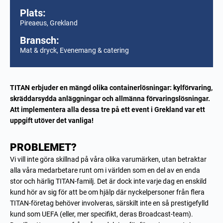
Plats:
Pireaeus, Grekland
Bransch:
Mat & dryck, Evenemang & catering
TITAN erbjuder en mängd olika containerlösningar: kylförvaring,
skräddarsydda anläggningar och allmänna förvaringslösningar.
Att implementera alla dessa tre på ett event i Grekland var ett
uppgift utöver det vanliga!
PROBLEMET?
Vi vill inte göra skillnad på våra olika varumärken, utan betraktar
alla våra medarbetare runt om i världen som en del av en enda
stor och härlig TITAN-familj. Det är dock inte varje dag en enskild
kund hör av sig för att be om hjälp där nyckelpersoner från flera
TITAN-företag behöver involveras, särskilt inte en så prestigefylld
kund som UEFA (eller, mer specifikt, deras Broadcast-team).