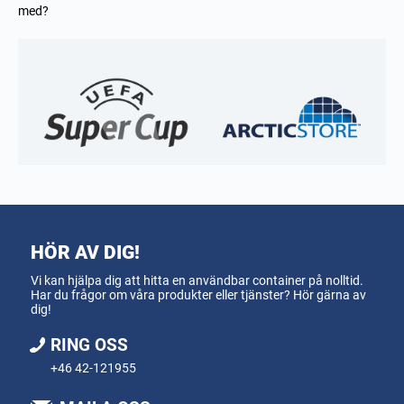
med?
HÖR AV DIG!
Vi kan hjälpa dig att hitta en användbar container på nolltid.
Har du frågor om våra produkter eller tjänster? Hör gärna av
dig!
RING OSS
+46 42-121955