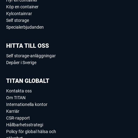
Hyr en container
Köp en container
Kylcontainrar
Self storage
Specialerbjudanden
HITTA TILL OSS
Self storage-anläggningar
Depåer i Sverige
TITAN GLOBALT
Kontakta oss
Om TITAN
Internationella kontor
Karriär
CSR-rapport
Hållbarhetsstrategi
Policy för global hälsa och