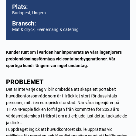
Plats:
Budapest, Ungern
Bransch:
Mat & dryck, Evenemang & catering
Kunder runt om i världen har imponerats av våra ingenjörers
problemlösningsförmåga vid containerbyggnationer. Vår
sportiga kund i Ungern var inget undantag.
PROBLEMET
Det är inte varje dag vi blir ombedda att skapa ett portabelt
huvudkontorsområde som är tillräckligt stort för dussintals
personer, mitt i en europeisk storstad. När våra ingenjörer på
TITAN4People fick en förfrågan från kommittén för 2023 års
världsmästerskap i friidrott om att erbjuda just detta, tackade de
ja direkt.
I uppdraget ingick att huvudkontoret skulle upprättas vid