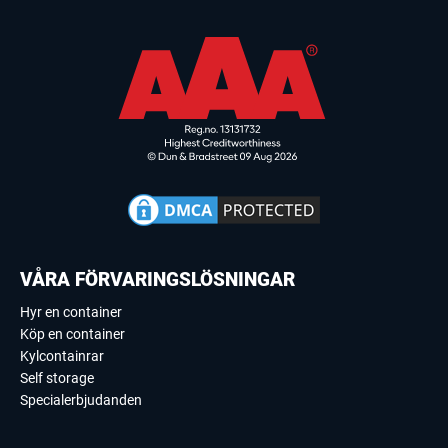
VÅRA FÖRVARINGSLÖSNINGAR
Hyr en container
Köp en container
Kylcontainrar
Self storage
Specialerbjudanden