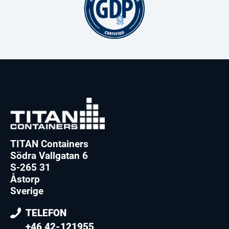
TITAN Containers
Södra Vallgatan 6
S-265 31
Åstorp
Sverige
TELEFON
+46 42-121955