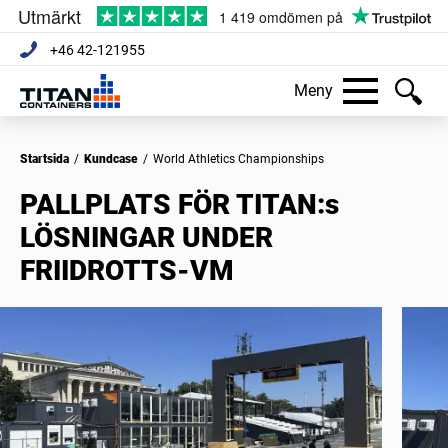
+46 42-121955
Meny
Startsida
/
Kundcase
/
World Athletics Championships
PALLPLATS FÖR TITAN:s
LÖSNINGAR UNDER
FRIIDROTTS-VM