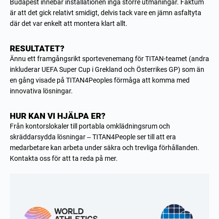
Budapest innebar installationen inga större utmaningar. Faktum
är att det gick relativt smidigt, delvis tack vare en jämn asfaltyta
där det var enkelt att montera klart allt.
RESULTATET?
Ännu ett framgångsrikt sportevenemang för TITAN-teamet (andra
inkluderar UEFA Super Cup i Grekland och Österrikes GP) som än
en gång visade på TITAN4Peoples förmåga att komma med
innovativa lösningar.
HUR KAN VI HJÄLPA ER?
Från kontorslokaler till portabla omklädningsrum och
skräddarsydda lösningar – TITAN4People ser till att era
medarbetare kan arbeta under säkra och trevliga förhållanden.
Kontakta oss för att ta reda på mer.