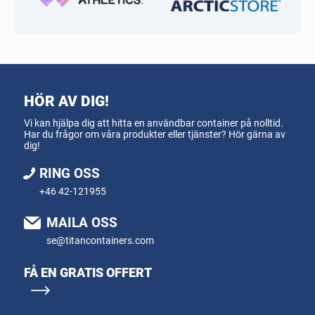
HÖR AV DIG!
Vi kan hjälpa dig att hitta en användbar container på nolltid.
Har du frågor om våra produkter eller tjänster? Hör gärna av
dig!
RING OSS
+46 42-121955
MAILA OSS
se@titancontainers.com
FÅ EN GRATIS OFFERT