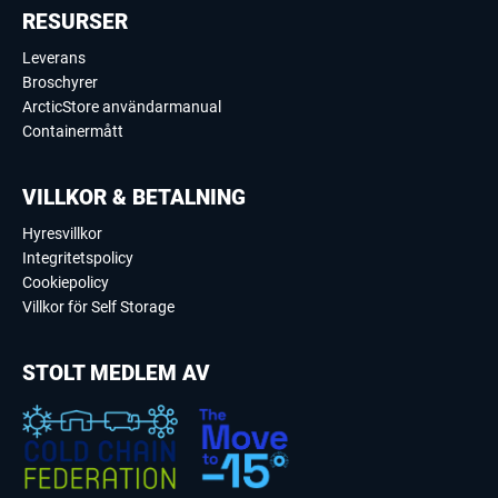
RESURSER
Leverans
Broschyrer
ArcticStore användarmanual
Containermått
VILLKOR & BETALNING
Hyresvillkor
Integritetspolicy
Cookiepolicy
Villkor för Self Storage
STOLT MEDLEM AV