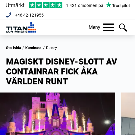
+46 42-121955
Meny
Startsida
/
Kundcase
/
Disney
MAGISKT DISNEY-SLOTT AV
CONTAINRAR FICK ÅKA
VÄRLDEN RUNT