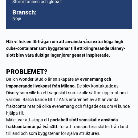
Storbritannien och globalt
Bransch:
Nöje
När vi fick en förfrågan om att använda våra extra höga high
cube-containrar som byggstenar till ett kringresande Disney-
slott blev våra duktiga ingenjörer genast inspirerade.
PROBLEMET?
Balich Wonder Studio är en skapare av
evenemang och
imponerande livekonst från Milano.
De blev kontaktade av
Disney som ville ha ett sagoslott som skulle sättas upp runt om i
världen. Balich kände till TITAN:s erfarenhet av att använda
fraktcontainrar på olika evenemang och frågade oss om vi kunde
hjälpa till.
Målet var att skapa ett
portabelt slott som skulle använda
fraktcontainrar på två sätt:
för att transportera slottet från land
till land och som byggstenar för själva strukturen.