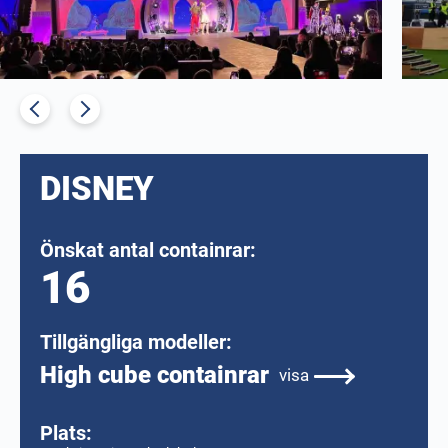
DISNEY
Önskat antal containrar:
16
Tillgängliga modeller:
High cube containrar
visa
Plats: