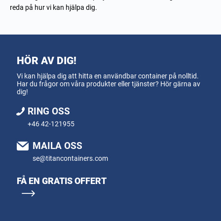
reda på hur vi kan hjälpa dig.
HÖR AV DIG!
Vi kan hjälpa dig att hitta en användbar container på nolltid.
Har du frågor om våra produkter eller tjänster? Hör gärna av
dig!
RING OSS
+46 42-121955
MAILA OSS
se@titancontainers.com
FÅ EN GRATIS OFFERT