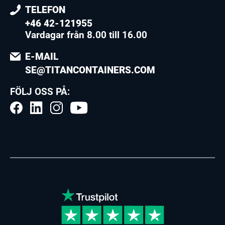
TELEFON
+46 42-121955
Vardagar från 8.00 till 16.00
E-MAIL
SE@TITANCONTAINERS.COM
FÖLJ OSS PÅ: