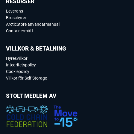
RESURSER
Leverans
Broschyrer
ArcticStore användarmanual
Containermått
VILLKOR & BETALNING
Hyresvillkor
Integritetspolicy
Cookiepolicy
Villkor för Self Storage
STOLT MEDLEM AV