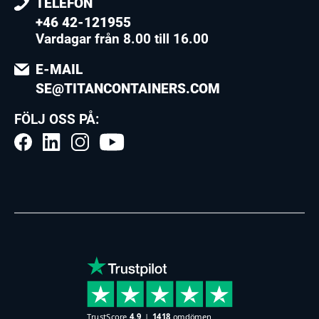
TELEFON
+46 42-121955
Vardagar från 8.00 till 16.00
E-MAIL
SE@TITANCONTAINERS.COM
FÖLJ OSS PÅ: