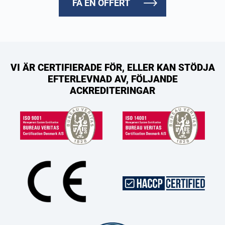
FÅ EN OFFERT
VI ÄR CERTIFIERADE FÖR, ELLER KAN STÖDJA
EFTERLEVNAD AV, FÖLJANDE
ACKREDITERINGAR