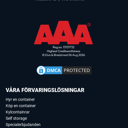
VÅRA FÖRVARINGSLÖSNINGAR
Hyr en container
Köp en container
Kylcontainrar
Self storage
Specialerbjudanden