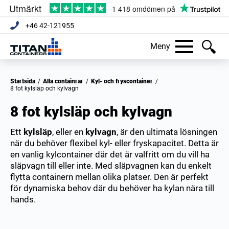
+46 42-121955
Meny
Startsida
/
Alla containrar
/
Kyl- och fryscontainer
/
8 fot kylsläp och kylvagn
8 fot kylsläp och kylvagn
Ett
kylsläp
, eller en
kylvagn
, är den ultimata lösningen
när du behöver flexibel kyl- eller fryskapacitet. Detta är
en vanlig kylcontainer där det är valfritt om du vill ha
släpvagn till eller inte. Med släpvagnen kan du enkelt
flytta containern mellan olika platser. Den är perfekt
för dynamiska behov där du behöver ha kylan nära till
hands.