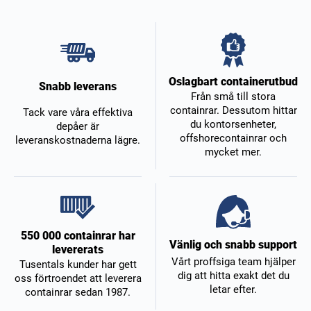
Oslagbart containerutbud
Snabb leverans
Från små till stora
containrar. Dessutom hittar
Tack vare våra effektiva
du kontorsenheter,
depåer är
offshorecontainrar och
leveranskostnaderna lägre.
mycket mer.
550 000 containrar har
Vänlig och snabb support
levererats
Vårt proffsiga team hjälper
Tusentals kunder har gett
dig att hitta exakt det du
oss förtroendet att leverera
letar efter.
containrar sedan 1987.