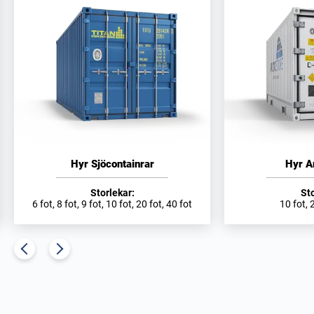
Hyr Sjöcontainrar
Hyr A
Storlekar:
Sto
6 fot, 8 fot, 9 fot, 10 fot, 20 fot, 40 fot
10 fot, 