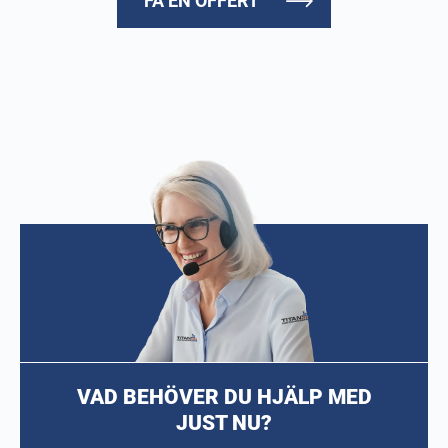
FÅ EN OFFERT
VAD BEHÖVER DU HJÄLP MED
JUST NU?