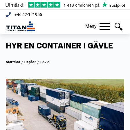
+46 42-121955
Meny
HYR EN CONTAINER I GÄVLE
Startsida
/
Depåer
/
Gävle