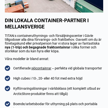
DIN LOKALA CONTAINER-PARTNER I
MELLANSVERIGE
TITAN:s containeruthyrnings- och försäljningscenter i Gävle
tillgodoser alla dina förvarings- och fraktbehov. Oavsett om du är
företagskund eller privatperson har vi stora lager av fantastiska
nya (1-trip) och begagnade fraktcontainrar
i olika former och
storlekar som du kan hyra eller köpa.
Våra modeller är bland annat:
Certifierade
sjöcontainrar
– perfekta vid globala transporter
High cubes i 10-, 20- eller 40 fot med extra höjd
Kylförvaringslösningar i världsklass (ett komplett utbud av
ArcticStore-produkter finns att tillgå)
Boende/arbetsbodar för uthyrning på plats och portabla