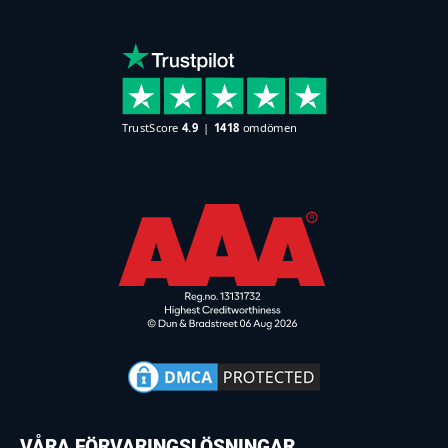
VÅRA FÖRVARINGSLÖSNINGAR