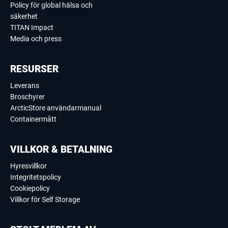
Policy för global hälsa och
säkerhet
TITAN Impact
Media och press
RESURSER
Leverans
Broschyrer
ArcticStore användarmanual
Containermått
VILLKOR & BETALNING
Hyresvillkor
Integritetspolicy
Cookiepolicy
Villkor för Self Storage