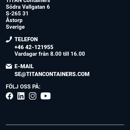
TITAN Containers
Södra Vallgatan 6
S-265 31
Åstorp
Sverige
TELEFON
+46 42-121955
Vardagar från 8.00 till 16.00
E-MAIL
SE@TITANCONTAINERS.COM
FÖLJ OSS PÅ: