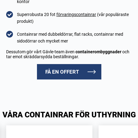
kontor
Superrobusta 20 fot
förvaringscontainrar
(vår populäraste
produkt)
Containrar med dubbeldörrar, flat racks, containrar med
sidodörrar och mycket mer
Dessutom gör vårt Gävle-team även
containerombyggnader
och
tar emot skräddarsydda beställningar.
FÅ EN OFFERT
VÅRA CONTAINRAR FÖR UTHYRNING